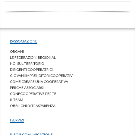
L'ASSOCIAZIONE
ORGANI
LE FEDERAZIONI REGIONALI
NOI SUL TERRITORIO
DIRIGENTI COOPERATRICI
GIOVANI IMPRENDITORI COOPERATIVI
COME CREARE UNA COOPERATIVA
PERCHÈ ASSOCIARSI
CONFCOOPERATIVE PER TE
IL TEAM
OBBLIGHI DI TRASPARENZA
I SERVIZI
INFO E COMUNICAZIONE