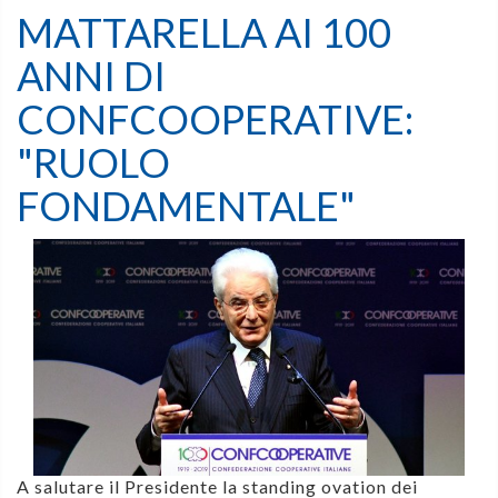
MATTARELLA AI 100
ANNI DI
CONFCOOPERATIVE:
"RUOLO
FONDAMENTALE"
A salutare il Presidente la standing ovation dei