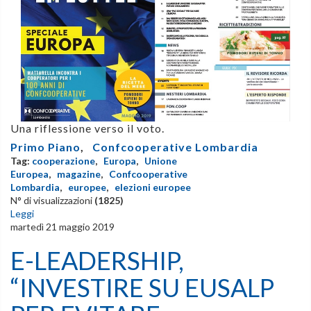
Una riflessione verso il voto.
Primo Piano
,
Confcooperative Lombardia
Tag:
cooperazione
,
Europa
,
Unione
Europea
,
magazine
,
Confcooperative
Lombardia
,
europee
,
elezioni europee
N° di visualizzazioni
(1825)
Leggi
martedì 21 maggio 2019
E-LEADERSHIP,
“INVESTIRE SU EUSALP