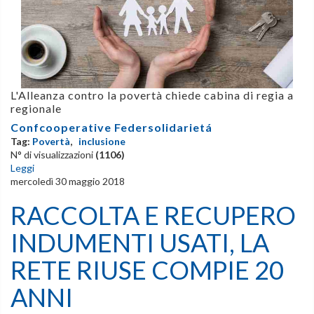
L'Alleanza contro la povertà chiede cabina di regia a
regionale
Confcooperative Federsolidarietá
Tag:
Povertà
,
inclusione
N° di visualizzazioni
(1106)
Leggi
mercoledì 30 maggio 2018
RACCOLTA E RECUPERO
INDUMENTI USATI, LA
RETE RIUSE COMPIE 20
ANNI