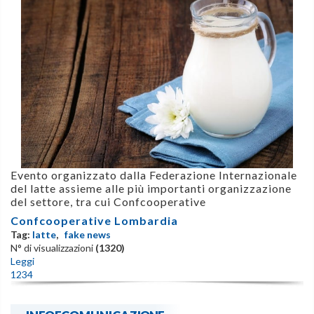
Evento organizzato dalla Federazione Internazionale
del latte assieme alle più importanti organizzazione
del settore, tra cui Confcooperative
Confcooperative Lombardia
Tag:
latte
,
fake news
N° di visualizzazioni
(1320)
Leggi
1
2
3
4