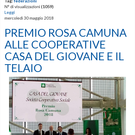
Tag:
federazioni
N° di visualizzazioni
(1059)
Leggi
mercoledì 30 maggio 2018
PREMIO ROSA CAMUNA
ALLE COOPERATIVE
CASA DEL GIOVANE E IL
TELAIO