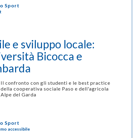
o Sport
t
le e sviluppo locale:
versità Bicocca e
mbarda
Il confronto con gli studenti e le best practice
della cooperativa sociale Paso e dell'agricola
Alpe del Garda
o Sport
smo accessibile