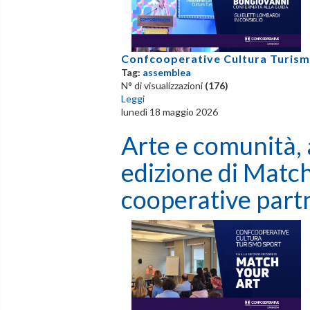
Confcooperative Cultura Turism
Tag:
assemblea
N° di visualizzazioni
(176)
Leggi
lunedì 18 maggio 2026
Arte e comunità, 
edizione di Matc
cooperative part