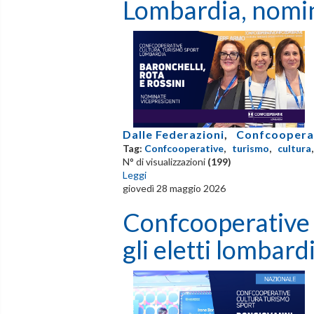
Lombardia, nomin
Dalle Federazioni
,
Confcooperat
Tag:
Confcooperative
,
turismo
,
cultura
N° di visualizzazioni
(199)
Leggi
giovedì 28 maggio 2026
Confcooperative 
gli eletti lombard