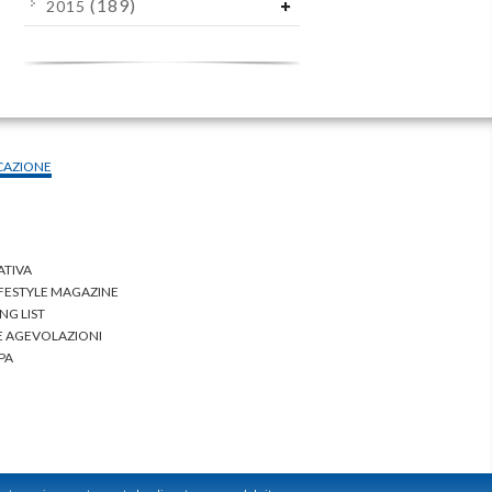
(189)
2015
CAZIONE
ATIVA
IFESTYLE MAGAZINE
NG LIST
 E AGEVOLAZIONI
PA