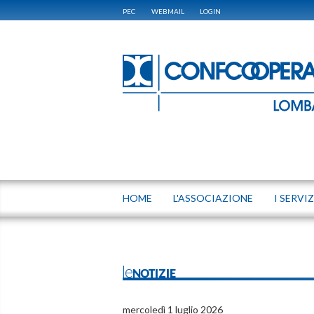
PEC
WEBMAIL
LOGIN
HOME
L'ASSOCIAZIONE
I SERVIZ
leNOTIZIE
mercoledì 1 luglio 2026