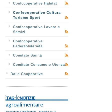
Confcooperative Habitat
Confcooperative Cultura
Turismo Sport
Confcooperative Lavoro e
Servizi
Confcooperative
Federsolidarietá
Comitato Sanitá
Comitato Consumo e Utenza
Dalle Cooperative
iTAG-leNOTIZIE
agroalimentare
cooperazione
AgriNews