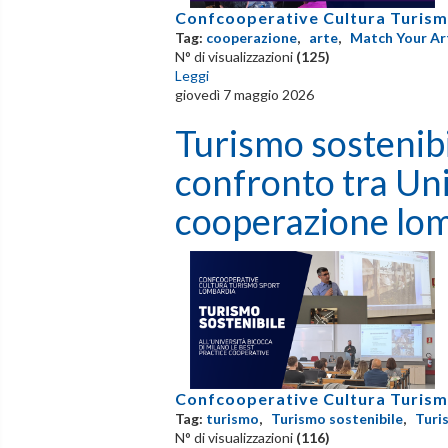
Confcooperative Cultura Turism
Tag:
cooperazione
,
arte
,
Match Your Ar
N° di visualizzazioni
(125)
Leggi
giovedì 7 maggio 2026
Turismo sostenibi
confronto tra Uni
cooperazione lo
Confcooperative Cultura Turism
Tag:
turismo
,
Turismo sostenibile
,
Turi
N° di visualizzazioni
(116)