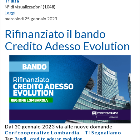
Triulza
N° di visualizzazioni
(1048)
Leggi
mercoledì 25 gennaio 2023
Rifinanziato il bando
Credito Adesso Evolution
Dal 30 gennaio 2023 via alle nuove domande
Confcooperative Lombardia
,
Ti Segnaliamo
Tag:
Bandi
,
credito adesso evolution