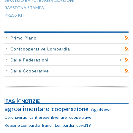
SERVIZIO BANDI E AGEVOLAZIONI
RASSEGNA STAMPA
PRESS KIT
Primo Piano
Confcooperative Lombardia
Dalle Federazioni
Dalle Cooperative
iTAG-leNOTIZIE
agroalimentare
cooperazione
AgriNews
Coronavirus
cantiereperilwelfare
cooperative
Regione Lombardia
Bandi
Lombardia
covid19