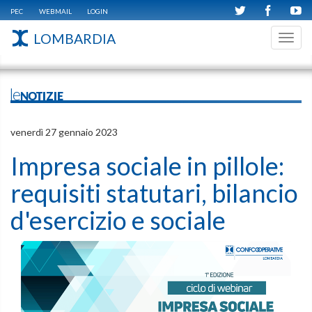
PEC
WEBMAIL
LOGIN
LOMBARDIA
Toggl
navig
leNOTIZIE
venerdì 27 gennaio 2023
Impresa sociale in pillole:
requisiti statutari, bilancio
d'esercizio e sociale