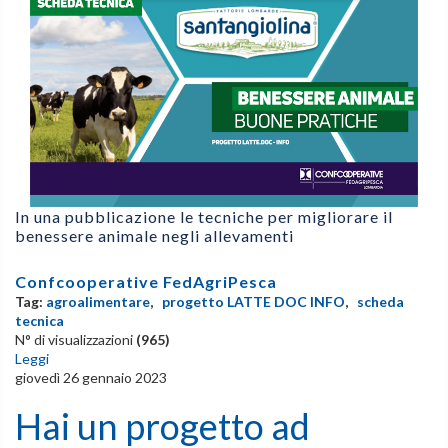
In una pubblicazione le tecniche per migliorare il
benessere animale negli allevamenti
Confcooperative FedAgriPesca
Tag:
agroalimentare
,
progetto LATTE DOC INFO
,
scheda
tecnica
N° di visualizzazioni
(965)
Leggi
giovedì 26 gennaio 2023
Hai un progetto ad