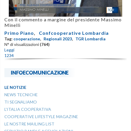
Con il commento a margine del presidente Massimo
Minelli
Primo Piano
,
Confcooperative Lombardia
Tag:
cooperazione
,
Regionali 2023
,
TGR Lombardia
N° di visualizzazioni
(764)
Leggi
1
2
3
4
INFOECOMUNICAZIONE
LE NOTIZIE
NEWS TECNICHE
TI SEGNALIAMO
L'ITALIA COOPERATIVA
COOPERATIVE LIFESTYLE MAGAZINE
LE NOSTRE MAILING LIST