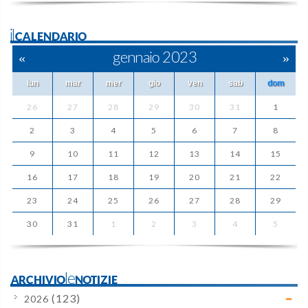
ilCALENDARIO
«
gennaio 2023
»
lun
mar
mer
gio
ven
sab
dom
26
27
28
29
30
31
1
2
3
4
5
6
7
8
9
10
11
12
13
14
15
16
17
18
19
20
21
22
23
24
25
26
27
28
29
30
31
1
2
3
4
5
ARCHIVIOleNOTIZIE
(123)
2026