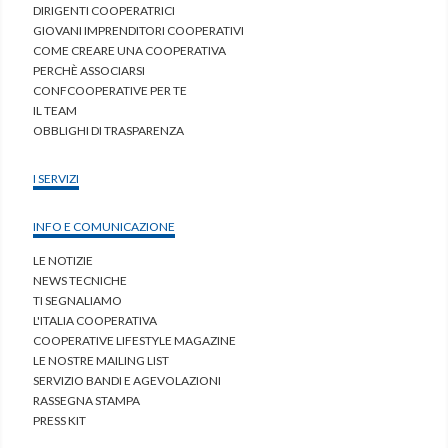
DIRIGENTI COOPERATRICI
GIOVANI IMPRENDITORI COOPERATIVI
COME CREARE UNA COOPERATIVA
PERCHÈ ASSOCIARSI
CONFCOOPERATIVE PER TE
IL TEAM
OBBLIGHI DI TRASPARENZA
I SERVIZI
INFO E COMUNICAZIONE
LE NOTIZIE
NEWS TECNICHE
TI SEGNALIAMO
L'ITALIA COOPERATIVA
COOPERATIVE LIFESTYLE MAGAZINE
LE NOSTRE MAILING LIST
SERVIZIO BANDI E AGEVOLAZIONI
RASSEGNA STAMPA
PRESS KIT