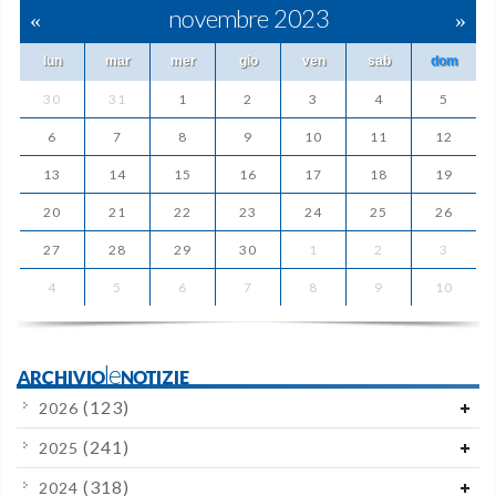
«
novembre 2023
»
lun
mar
mer
gio
ven
sab
dom
30
31
1
2
3
4
5
6
7
8
9
10
11
12
13
14
15
16
17
18
19
20
21
22
23
24
25
26
27
28
29
30
1
2
3
4
5
6
7
8
9
10
ARCHIVIOleNOTIZIE
(123)
2026
(241)
2025
(318)
2024