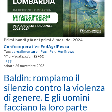
Primi bandi già nei primi 6 mesi del 2024
Confcooperative FedAgriPesca
Tag:
agroalimentare
,
Pac
,
Psr
,
AgriNews
N° di visualizzazioni
(2766)
Leggi
sabato 25 novembre 2023
Baldin: rompiamo il
silenzio contro la violenza
di genere. E gli uomini
facciano la loro parte