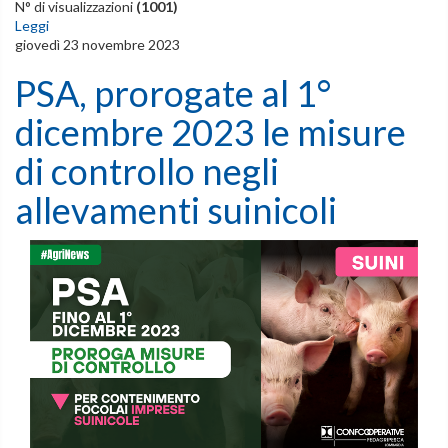
N° di visualizzazioni
(1001)
Leggi
giovedì 23 novembre 2023
PSA, prorogate al 1°
dicembre 2023 le misure
di controllo negli
allevamenti suinicoli