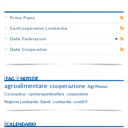
Primo Piano
Confcooperative Lombardia
Dalle Federazioni
Dalle Cooperative
iTAG-leNOTIZIE
agroalimentare
cooperazione
AgriNews
Coronavirus
cantiereperilwelfare
cooperative
Regione Lombardia
Bandi
Lombardia
covid19
ilCALENDARIO