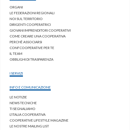
ORGANI
LE FEDERAZIONI REGIONALI
NOI SUL TERRITORIO
DIRIGENTI COOPERATRICI
GIOVANI IMPRENDITORI COOPERATIVI
COME CREARE UNA COOPERATIVA
PERCHÈ ASSOCIARSI
CONFCOOPERATIVE PER TE
IL TEAM
OBBLIGHI DI TRASPARENZA
I SERVIZI
INFO E COMUNICAZIONE
LE NOTIZIE
NEWS TECNICHE
TI SEGNALIAMO
L'ITALIA COOPERATIVA
COOPERATIVE LIFESTYLE MAGAZINE
LE NOSTRE MAILING LIST