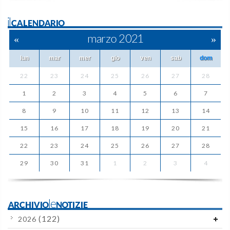
ilCALENDARIO
«
marzo 2021
»
lun
mar
mer
gio
ven
sab
dom
22
23
24
25
26
27
28
1
2
3
4
5
6
7
8
9
10
11
12
13
14
15
16
17
18
19
20
21
22
23
24
25
26
27
28
29
30
31
1
2
3
4
ARCHIVIOleNOTIZIE
(122)
2026