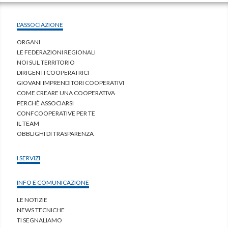
L'ASSOCIAZIONE
ORGANI
LE FEDERAZIONI REGIONALI
NOI SUL TERRITORIO
DIRIGENTI COOPERATRICI
GIOVANI IMPRENDITORI COOPERATIVI
COME CREARE UNA COOPERATIVA
PERCHÈ ASSOCIARSI
CONFCOOPERATIVE PER TE
IL TEAM
OBBLIGHI DI TRASPARENZA
I SERVIZI
INFO E COMUNICAZIONE
LE NOTIZIE
NEWS TECNICHE
TI SEGNALIAMO