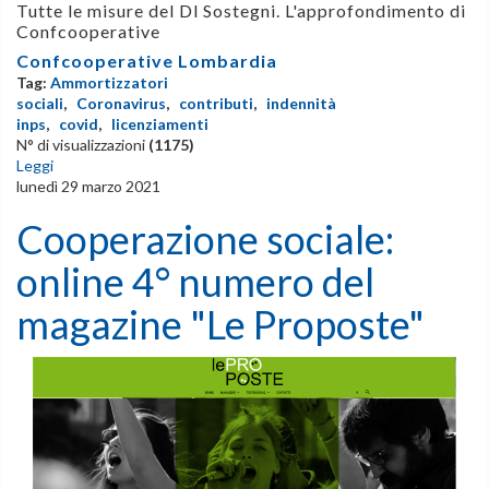
Tutte le misure del Dl Sostegni. L'approfondimento di
Confcooperative
Confcooperative Lombardia
Tag:
Ammortizzatori
sociali
,
Coronavirus
,
contributi
,
indennità
inps
,
covid
,
licenziamenti
N° di visualizzazioni
(1175)
Leggi
lunedì 29 marzo 2021
Cooperazione sociale:
online 4° numero del
magazine "Le Proposte"