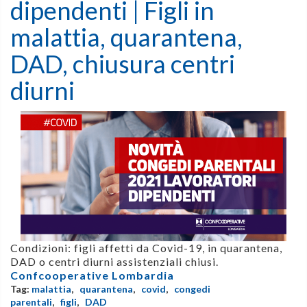
dipendenti | Figli in
malattia, quarantena,
DAD, chiusura centri
diurni
Condizioni: figli affetti da Covid-19
, in
quarantena,
DAD
o
centri diurni assistenziali chiusi.
Confcooperative Lombardia
Tag:
malattia
,
quarantena
,
covid
,
congedi
parentali
,
figli
,
DAD