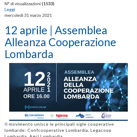
N° di visualizzazioni
(1533)
Leggi
mercoledì 31 marzo 2021
12 aprile | Assemblea
Alleanza Cooperazione
Lombarda
Il movimento unisce le principali sigle cooperative
lombarde: Confcooperative Lombardia, Legacoop
Lombardia, Agci Lombardia