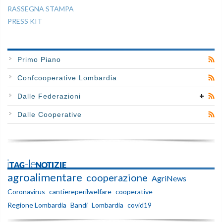
RASSEGNA STAMPA
PRESS KIT
Primo Piano
Confcooperative Lombardia
Dalle Federazioni
Dalle Cooperative
iTAG-leNOTIZIE
agroalimentare
cooperazione
AgriNews
Coronavirus
cantiereperilwelfare
cooperative
Regione Lombardia
Bandi
Lombardia
covid19