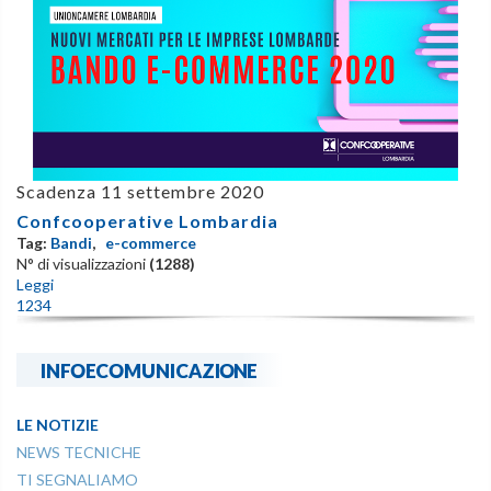
Scadenza 11 settembre 2020
Confcooperative Lombardia
Tag:
Bandi
,
e-commerce
N° di visualizzazioni
(1288)
Leggi
1
2
3
4
INFOECOMUNICAZIONE
LE NOTIZIE
NEWS TECNICHE
TI SEGNALIAMO