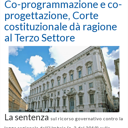
Co-programmazione e co-
progettazione, Corte
costituzionale dà ragione
al Terzo Settore
La sentenza
sul ricorso governativo contro la
legge regionale dell’Umbria (n. 2 del 2019) sulle