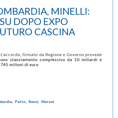
OMBARDIA, MINELLI:
 SU DOPO EXPO
FUTURO CASCINA
L'accordo, firmato da Regione e Governo prevede
uno stanziamento complessivo da
10 miliardi e
745 milioni di euro
bardia
,
Patto
,
Renzi
,
Maroni