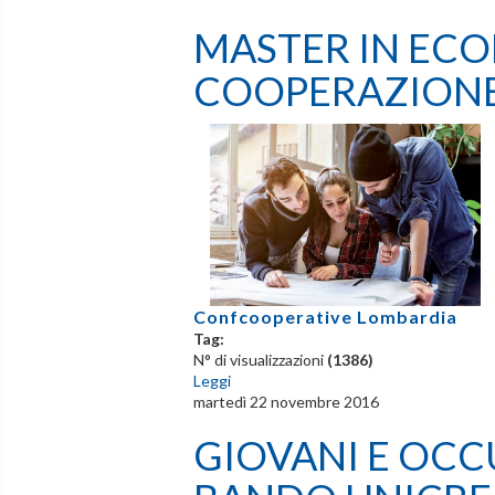
MASTER IN EC
COOPERAZIONE
Confcooperative Lombardia
Tag:
N° di visualizzazioni
(1386)
Leggi
martedì 22 novembre 2016
GIOVANI E OCCU