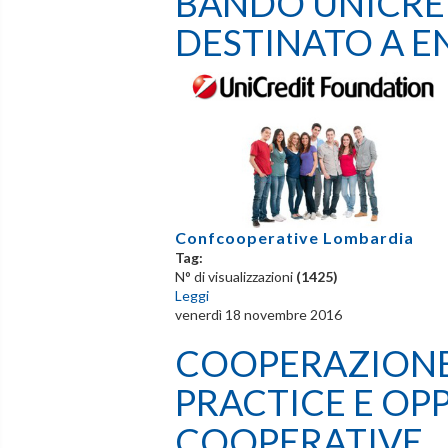
BANDO UNICRED
DESTINATO A E
Confcooperative Lombardia
Tag:
N° di visualizzazioni
(1425)
Leggi
venerdì 18 novembre 2016
COOPERAZIONE
PRACTICE E OPP
COOPERATIVE