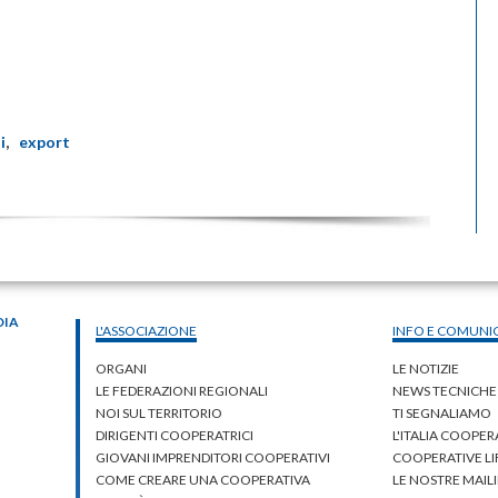
i
,
export
DIA
L'ASSOCIAZIONE
INFO E COMUNI
ORGANI
LE NOTIZIE
LE FEDERAZIONI REGIONALI
NEWS TECNICHE
NOI SUL TERRITORIO
TI SEGNALIAMO
DIRIGENTI COOPERATRICI
L'ITALIA COOPER
GIOVANI IMPRENDITORI COOPERATIVI
COOPERATIVE L
COME CREARE UNA COOPERATIVA
LE NOSTRE MAILI