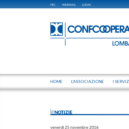
PEC
WEBMAIL
LOGIN
HOME
L'ASSOCIAZIONE
I SERVIZ
leNOTIZIE
venerdì 25 novembre 2016