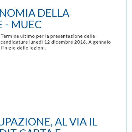
ONOMIA DELLA
 - MUEC
Termine ultimo per la presentazione delle
candidature
lunedì 12 dicembre 2016
. A gennaio
l’inizio delle lezioni.
PAZIONE, AL VIA IL