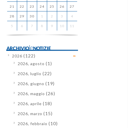
21
22
23
24
25
26
27
28
29
30
1
2
3
4
5
6
7
8
9
10
11
ARCHIVIOleNOTIZIE
(122)
2026
(1)
2026, agosto
(22)
2026, luglio
(19)
2026, giugno
(26)
2026, maggio
(18)
2026, aprile
(15)
2026, marzo
(10)
2026, febbraio