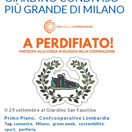
PIÙ GRANDE DI MILANO
Il 29 settembre al Giardino San Faustino
Primo Piano
,
Confcooperative Lombardia
Tag:
comunità
,
Milano
,
green week
,
sostenibilità.
sport
,
periferia