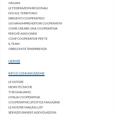
ORGANI
LE FEDERAZIONI REGIONALI
NOI SUL TERRITORIO
DIRIGENTI COOPERATRICI
GIOVANI IMPRENDITORI COOPERATIVI
COME CREARE UNA COOPERATIVA
PERCHÈ ASSOCIARSI
CONFCOOPERATIVE PER TE
IL TEAM
OBBLIGHI DI TRASPARENZA
I SERVIZI
INFO E COMUNICAZIONE
LE NOTIZIE
NEWS TECNICHE
TI SEGNALIAMO
L'ITALIA COOPERATIVA
COOPERATIVE LIFESTYLE MAGAZINE
LE NOSTRE MAILING LIST
SERVIZIO BANDI E AGEVOLAZIONI