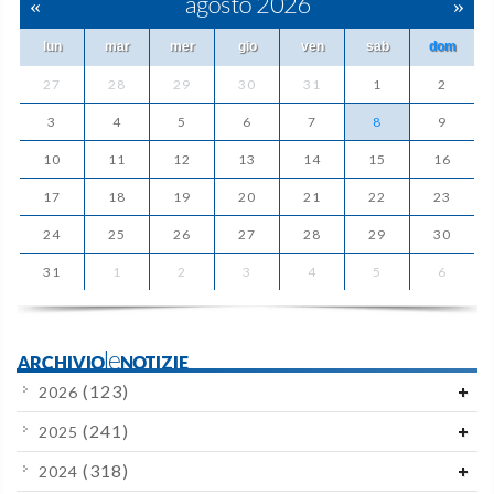
«
agosto 2026
»
lun
mar
mer
gio
ven
sab
dom
27
28
29
30
31
1
2
3
4
5
6
7
8
9
10
11
12
13
14
15
16
17
18
19
20
21
22
23
24
25
26
27
28
29
30
31
1
2
3
4
5
6
ARCHIVIOleNOTIZIE
(123)
2026
(241)
2025
(318)
2024