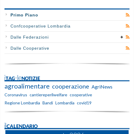
Primo Piano
Confcooperative Lombardia
Dalle Federazioni
Dalle Cooperative
iTAG-leNOTIZIE
agroalimentare
cooperazione
AgriNews
Coronavirus
cantiereperilwelfare
cooperative
Regione Lombardia
Bandi
Lombardia
covid19
ilCALENDARIO