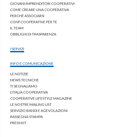
GIOVANI IMPRENDITORI COOPERATIVI
COME CREARE UNA COOPERATIVA
PERCHÈ ASSOCIARSI
CONFCOOPERATIVE PER TE
IL TEAM
OBBLIGHI DI TRASPARENZA
I SERVIZI
INFO E COMUNICAZIONE
LE NOTIZIE
NEWS TECNICHE
TI SEGNALIAMO
L'ITALIA COOPERATIVA
COOPERATIVE LIFESTYLE MAGAZINE
LE NOSTRE MAILING LIST
SERVIZIO BANDI E AGEVOLAZIONI
RASSEGNA STAMPA
PRESS KIT