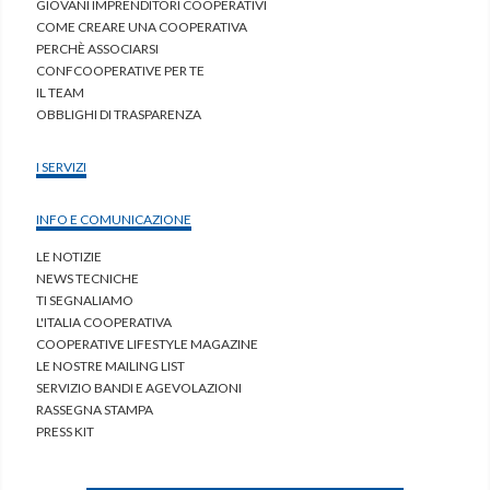
GIOVANI IMPRENDITORI COOPERATIVI
COME CREARE UNA COOPERATIVA
PERCHÈ ASSOCIARSI
CONFCOOPERATIVE PER TE
IL TEAM
OBBLIGHI DI TRASPARENZA
I SERVIZI
INFO E COMUNICAZIONE
LE NOTIZIE
NEWS TECNICHE
TI SEGNALIAMO
L'ITALIA COOPERATIVA
COOPERATIVE LIFESTYLE MAGAZINE
LE NOSTRE MAILING LIST
SERVIZIO BANDI E AGEVOLAZIONI
RASSEGNA STAMPA
PRESS KIT