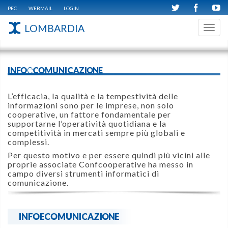
PEC
WEBMAIL
LOGIN
LOMBARDIA
Toggl
navig
INFOeCOMUNICAZIONE
L’efficacia, la qualità e la tempestività delle
informazioni sono per le imprese, non solo
cooperative, un fattore fondamentale per
supportarne l’operatività quotidiana e la
competitività in mercati sempre più globali e
complessi.
Per questo motivo e per essere quindi più vicini alle
proprie associate Confcooperative ha messo in
campo diversi strumenti informatici di
comunicazione.
INFOECOMUNICAZIONE