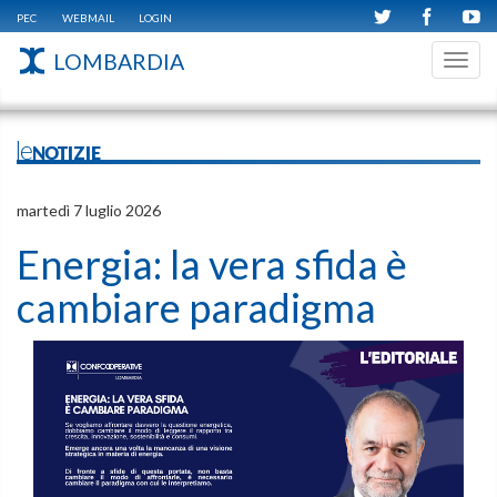
PEC
WEBMAIL
LOGIN
LOMBARDIA
Toggl
navig
leNOTIZIE
martedì 7 luglio 2026
Energia: la vera sfida è
cambiare paradigma