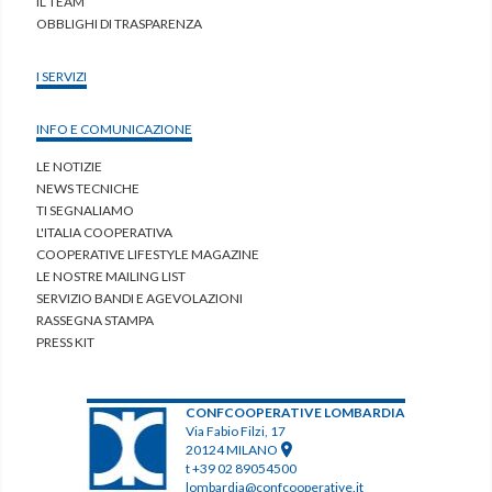
IL TEAM
OBBLIGHI DI TRASPARENZA
I SERVIZI
INFO E COMUNICAZIONE
LE NOTIZIE
NEWS TECNICHE
TI SEGNALIAMO
L'ITALIA COOPERATIVA
COOPERATIVE LIFESTYLE MAGAZINE
LE NOSTRE MAILING LIST
SERVIZIO BANDI E AGEVOLAZIONI
RASSEGNA STAMPA
PRESS KIT
CONFCOOPERATIVE LOMBARDIA
Via Fabio Filzi, 17
20124 MILANO
t +39 02 89054500
lombardia@confcooperative.it