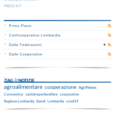
PRESS KIT
Primo Piano
Confcooperative Lombardia
Dalle Federazioni
Dalle Cooperative
iTAG-leNOTIZIE
agroalimentare
cooperazione
AgriNews
Coronavirus
cantiereperilwelfare
cooperative
Regione Lombardia
Bandi
Lombardia
covid19