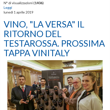
N° di visualizzazioni
(1406)
Leggi
lunedì 1 aprile 2019
VINO, "LA VERSA" IL
RITORNO DEL
TESTAROSSA. PROSSIMA
TAPPA VINITALY