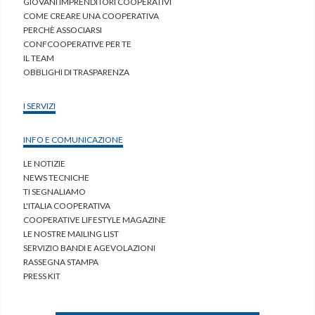
GIOVANI IMPRENDITORI COOPERATIVI
COME CREARE UNA COOPERATIVA
PERCHÈ ASSOCIARSI
CONFCOOPERATIVE PER TE
IL TEAM
OBBLIGHI DI TRASPARENZA
I SERVIZI
INFO E COMUNICAZIONE
LE NOTIZIE
NEWS TECNICHE
TI SEGNALIAMO
L'ITALIA COOPERATIVA
COOPERATIVE LIFESTYLE MAGAZINE
LE NOSTRE MAILING LIST
SERVIZIO BANDI E AGEVOLAZIONI
RASSEGNA STAMPA
PRESS KIT