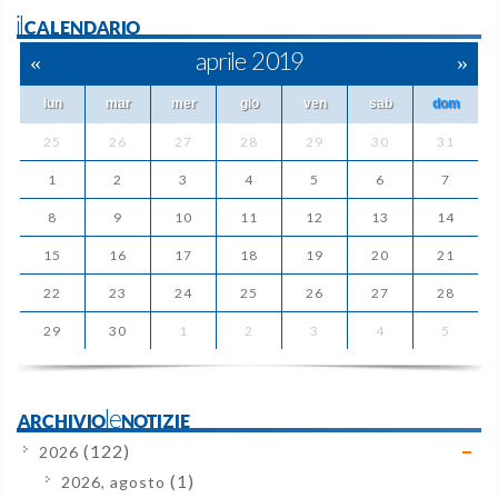
ilCALENDARIO
«
aprile 2019
»
lun
mar
mer
gio
ven
sab
dom
25
26
27
28
29
30
31
1
2
3
4
5
6
7
8
9
10
11
12
13
14
15
16
17
18
19
20
21
22
23
24
25
26
27
28
29
30
1
2
3
4
5
ARCHIVIOleNOTIZIE
(122)
2026
(1)
2026, agosto