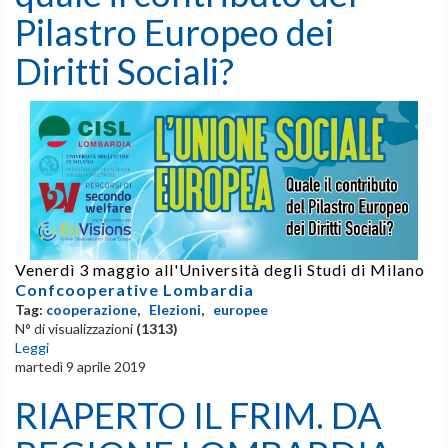
Pilastro Europeo dei
Diritti Sociali?
Venerdì 3 maggio all'Università degli Studi di Milano
Confcooperative Lombardia
Tag:
cooperazione
,
Elezioni
,
europee
N° di visualizzazioni
(1313)
Leggi
martedì 9 aprile 2019
RIAPERTO IL FRIM. DA