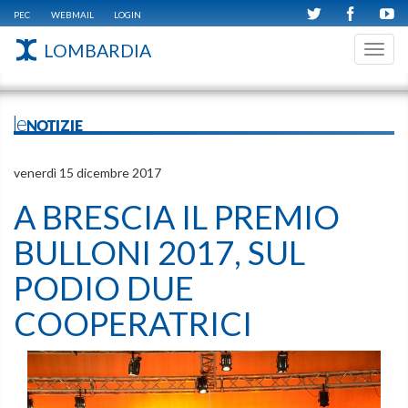
PEC
WEBMAIL
LOGIN
LOMBARDIA
Toggl
navig
leNOTIZIE
venerdì 15 dicembre 2017
A BRESCIA IL PREMIO
BULLONI 2017, SUL
PODIO DUE
COOPERATRICI