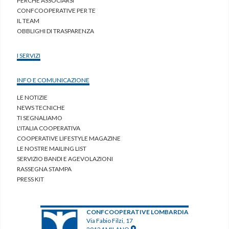
PERCHÈ ASSOCIARSI
CONFCOOPERATIVE PER TE
IL TEAM
OBBLIGHI DI TRASPARENZA
I SERVIZI
INFO E COMUNICAZIONE
LE NOTIZIE
NEWS TECNICHE
TI SEGNALIAMO
L'ITALIA COOPERATIVA
COOPERATIVE LIFESTYLE MAGAZINE
LE NOSTRE MAILING LIST
SERVIZIO BANDI E AGEVOLAZIONI
RASSEGNA STAMPA
PRESS KIT
CONFCOOPERATIVE LOMBARDIA
Via Fabio Filzi, 17