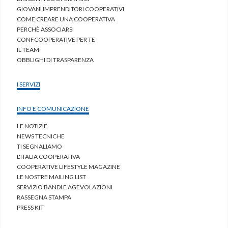
GIOVANI IMPRENDITORI COOPERATIVI
COME CREARE UNA COOPERATIVA
PERCHÈ ASSOCIARSI
CONFCOOPERATIVE PER TE
IL TEAM
OBBLIGHI DI TRASPARENZA
I SERVIZI
INFO E COMUNICAZIONE
LE NOTIZIE
NEWS TECNICHE
TI SEGNALIAMO
L'ITALIA COOPERATIVA
COOPERATIVE LIFESTYLE MAGAZINE
LE NOSTRE MAILING LIST
SERVIZIO BANDI E AGEVOLAZIONI
RASSEGNA STAMPA
PRESS KIT