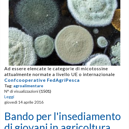
Ad essere elencate le categorie di micotossine
attualmente normate a livello UE o internazionale
Confcooperative FedAgriPesca
Tag:
agroalimentare
N° di visualizzazioni
(1501)
Leggi
giovedì 14 aprile 2016
Bando per l'insediamento
di giovani in agricoltura