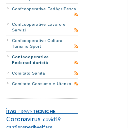
Confcooperative FedAgriPesca
Confcooperative Lavoro e
Servizi
Confcooperative Cultura
Turismo Sport
Confcooperative
Federsolidarietà
Comitato Sanità
Comitato Consumo e Utenza
iTAG-newsTECNICHE
Coronavirus
covid19
cantiereperilwelfare