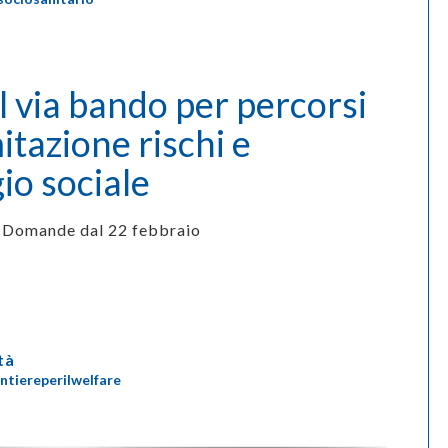
via bando per percorsi
itazione rischi e
io sociale
Domande dal 22 febbraio
tà
ntiereperilwelfare