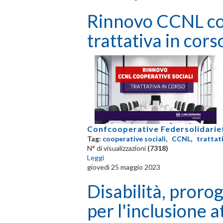
Rinnovo CCNL coo
trattativa in cors
Confcooperative Federsolidarie
Tag:
cooperative sociali
,
CCNL
,
trattat
N° di visualizzazioni
(7318)
Leggi
giovedì 25 maggio 2023
Disabilità, proro
per l'inclusione a