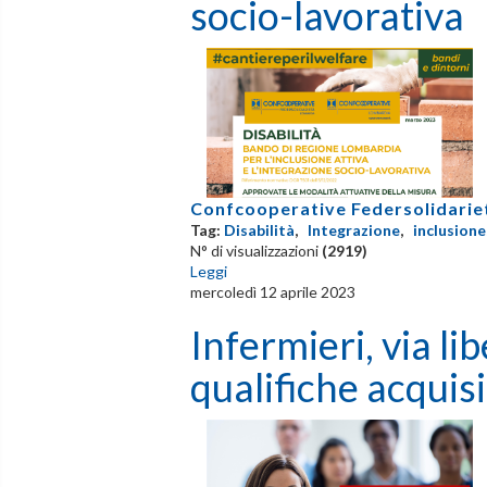
socio-lavorativa
Confcooperative Federsolidarie
Tag:
Disabilità
,
Integrazione
,
inclusione
N° di visualizzazioni
(2919)
Leggi
mercoledì 12 aprile 2023
Infermieri, via li
qualifiche acquisi