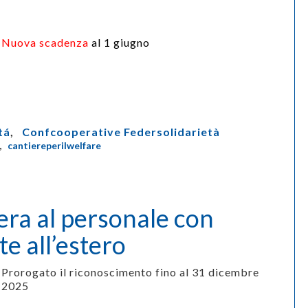
Nuova scadenza
al 1 giugno
tá
,
Confcooperative Federsolidarietà
,
cantiereperilwelfare
bera al personale con
te all’estero
Prorogato il riconoscimento fino al 31 dicembre
2025