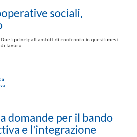
perative sociali,
o
Due i principali ambiti di confronto in questi mesi
di lavoro
tà
iva
ga domande per il bando
ttiva e l'integrazione