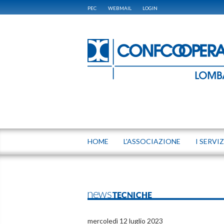
PEC
WEBMAIL
LOGIN
HOME
L'ASSOCIAZIONE
I SERVIZ
newsTECNICHE
mercoledì 12 luglio 2023