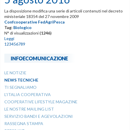
La disposizione modifica una serie di articoli contenuti nel decreto
ministeriale 18354 del 27 novembre 2009
Confcooperative FedAgriPesca
Tag:
Biologico
N° di visualizzazioni
(1246)
Leggi
1
2
3
4
5
6
7
8
9
INFOECOMUNICAZIONE
LE NOTIZIE
NEWS TECNICHE
TI SEGNALIAMO
L'ITALIA COOPERATIVA
COOPERATIVE LIFESTYLE MAGAZINE
LE NOSTRE MAILING LIST
SERVIZIO BANDI E AGEVOLAZIONI
RASSEGNA STAMPA