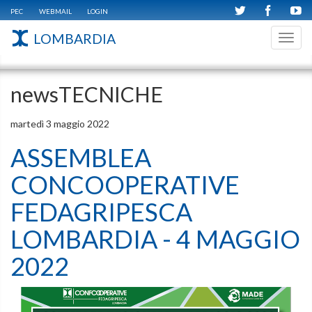
PEC
WEBMAIL
LOGIN
LOMBARDIA
Toggl
navig
newsTECNICHE
martedì 3 maggio 2022
ASSEMBLEA
CONCOOPERATIVE
FEDAGRIPESCA
LOMBARDIA - 4 MAGGIO
2022