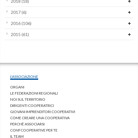
2018
(18)
2017
(6)
2016
(106)
2015
(61)
L'ASSOCIAZIONE
ORGANI
LE FEDERAZIONI REGIONALI
NOI SUL TERRITORIO
DIRIGENTI COOPERATRICI
GIOVANI IMPRENDITORI COOPERATIVI
COME CREARE UNA COOPERATIVA
PERCHÈ ASSOCIARSI
CONFCOOPERATIVE PER TE
IL TEAM