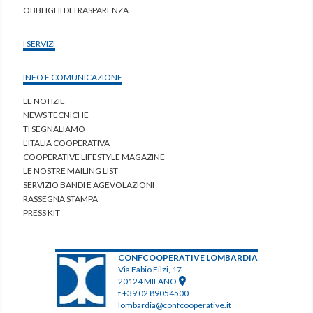
OBBLIGHI DI TRASPARENZA
I SERVIZI
INFO E COMUNICAZIONE
LE NOTIZIE
NEWS TECNICHE
TI SEGNALIAMO
L'ITALIA COOPERATIVA
COOPERATIVE LIFESTYLE MAGAZINE
LE NOSTRE MAILING LIST
SERVIZIO BANDI E AGEVOLAZIONI
RASSEGNA STAMPA
PRESS KIT
CONFCOOPERATIVE LOMBARDIA
Via Fabio Filzi, 17
20124 MILANO
t +39 02 89054500
lombardia@confcooperative.it