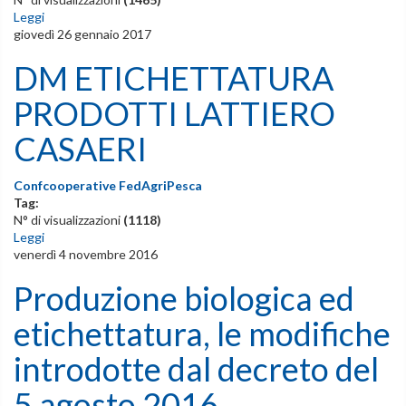
Leggi
giovedì 26 gennaio 2017
DM ETICHETTATURA
PRODOTTI LATTIERO
CASAERI
Confcooperative FedAgriPesca
Tag:
N° di visualizzazioni
(1118)
Leggi
venerdì 4 novembre 2016
Produzione biologica ed
etichettatura, le modifiche
introdotte dal decreto del
5 agosto 2016