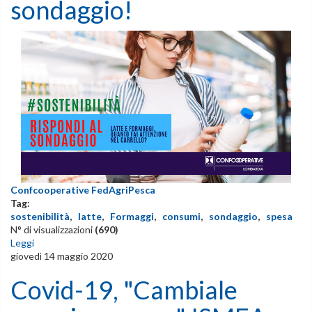
sondaggio!
Confcooperative FedAgriPesca
Tag:
sostenibilità
,
latte
,
Formaggi
,
consumi
,
sondaggio
,
spesa
N° di visualizzazioni
(690)
Leggi
giovedì 14 maggio 2020
Covid-19, "Cambiale