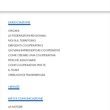
L'ASSOCIAZIONE
ORGANI
LE FEDERAZIONI REGIONALI
NOI SUL TERRITORIO
DIRIGENTI COOPERATRICI
GIOVANI IMPRENDITORI COOPERATIVI
COME CREARE UNA COOPERATIVA
PERCHÈ ASSOCIARSI
CONFCOOPERATIVE PER TE
IL TEAM
OBBLIGHI DI TRASPARENZA
I SERVIZI
INFO E COMUNICAZIONE
LE NOTIZIE