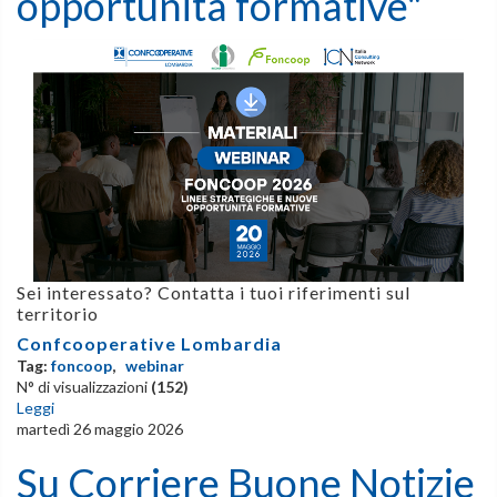
opportunità formative"
Sei interessato? Contatta i tuoi riferimenti sul
territorio
Confcooperative Lombardia
Tag:
foncoop
,
webinar
N° di visualizzazioni
(152)
Leggi
martedì 26 maggio 2026
Su Corriere Buone Notizie