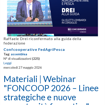
Raffaele Drei riconfermato alla guida della
federazione
Confcooperative FedAgriPesca
Tag:
assemblea
N° di visualizzazioni
(225)
Leggi
mercoledì 27 maggio 2026
Materiali | Webinar
"FONCOOP 2026 – Linee
strategiche e nuove