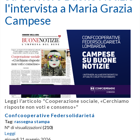
l'intervista a Maria Grazia
Campese
Leggi l'articolo
"Cooperazione sociale, «Cerchiamo
risposte non voti e consenso»"
Confcooperative Federsolidarietá
Tag:
rassegna stampa
N° di visualizzazioni
(210)
Leggi
giovedì 21 maggio 2026