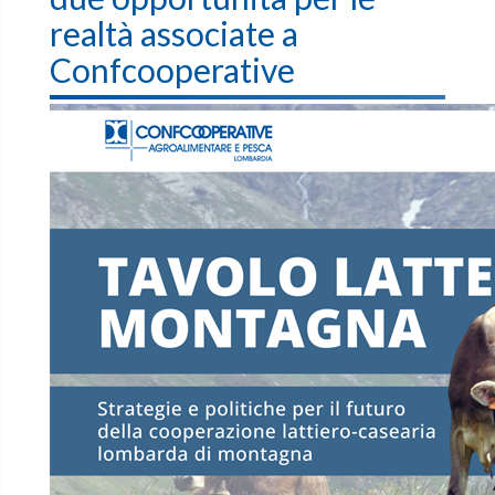
realtà associate a
Confcooperative