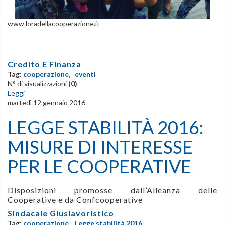
www.loradellacooperazione.it
Credito E Finanza
Tag:
cooperazione
,
eventi
N° di visualizzazioni
(0)
Leggi
martedì 12 gennaio 2016
LEGGE STABILITÀ 2016:
MISURE DI INTERESSE
PER LE COOPERATIVE
Disposizioni promosse dall’Alleanza delle
Cooperative e da Confcooperative
Sindacale Giuslavoristico
Tag:
cooperazione
,
Legge stabilità 2016