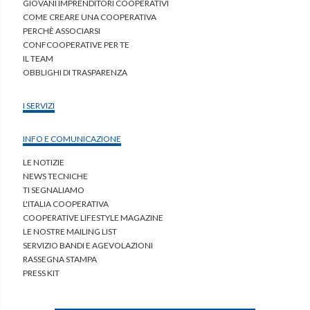
GIOVANI IMPRENDITORI COOPERATIVI
COME CREARE UNA COOPERATIVA
PERCHÈ ASSOCIARSI
CONFCOOPERATIVE PER TE
IL TEAM
OBBLIGHI DI TRASPARENZA
I SERVIZI
INFO E COMUNICAZIONE
LE NOTIZIE
NEWS TECNICHE
TI SEGNALIAMO
L'ITALIA COOPERATIVA
COOPERATIVE LIFESTYLE MAGAZINE
LE NOSTRE MAILING LIST
SERVIZIO BANDI E AGEVOLAZIONI
RASSEGNA STAMPA
PRESS KIT