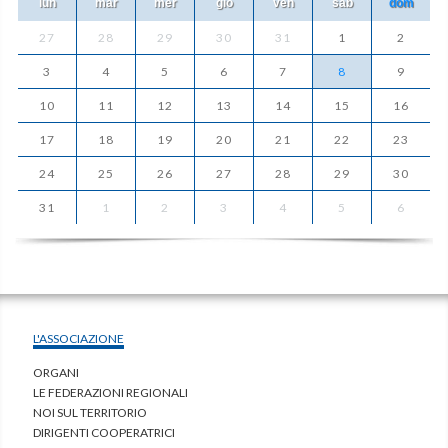
lun
mar
mer
gio
ven
sab
dom
27
28
29
30
31
1
2
3
4
5
6
7
8
9
10
11
12
13
14
15
16
17
18
19
20
21
22
23
24
25
26
27
28
29
30
31
1
2
3
4
5
6
L'ASSOCIAZIONE
ORGANI
LE FEDERAZIONI REGIONALI
NOI SUL TERRITORIO
DIRIGENTI COOPERATRICI