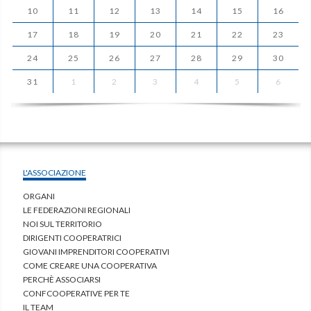
10
11
12
13
14
15
16
17
18
19
20
21
22
23
24
25
26
27
28
29
30
31
1
2
3
4
5
6
L'ASSOCIAZIONE
ORGANI
LE FEDERAZIONI REGIONALI
NOI SUL TERRITORIO
DIRIGENTI COOPERATRICI
GIOVANI IMPRENDITORI COOPERATIVI
COME CREARE UNA COOPERATIVA
PERCHÈ ASSOCIARSI
CONFCOOPERATIVE PER TE
IL TEAM