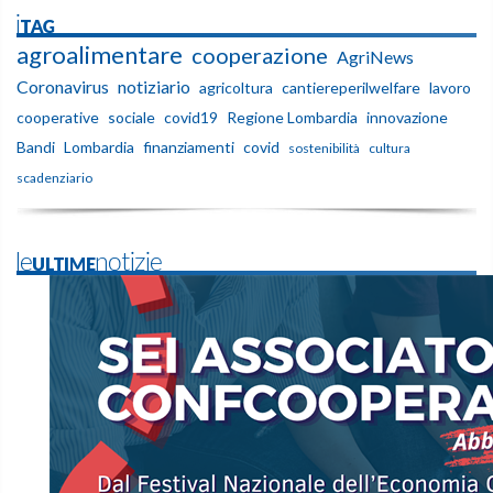
iTAG
agroalimentare
cooperazione
AgriNews
Coronavirus
notiziario
agricoltura
cantiereperilwelfare
lavoro
cooperative
sociale
covid19
Regione Lombardia
innovazione
Bandi
Lombardia
finanziamenti
covid
sostenibilità
cultura
scadenziario
leULTIMEnotizie