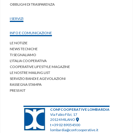
OBBLIGHI DI TRASPARENZA
I SERVIZI
INFO E COMUNICAZIONE
LE NOTIZIE
NEWS TECNICHE
TI SEGNALIAMO
L'ITALIA COOPERATIVA
COOPERATIVE LIFESTYLE MAGAZINE
LE NOSTRE MAILING LIST
SERVIZIO BANDI E AGEVOLAZIONI
RASSEGNA STAMPA
PRESS KIT
CONFCOOPERATIVE LOMBARDIA
Via Fabio Filzi, 17
20124 MILANO
t +39 02 89054500
lombardia@confcooperative.it