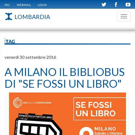
PEC
WEBMAIL
LOGIN
LOMBARDIA
Toggl
navig
iTAG
venerdì 30 settembre 2016
A MILANO IL BIBLIOBUS
DI "SE FOSSI UN LIBRO"