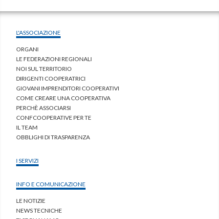
L'ASSOCIAZIONE
ORGANI
LE FEDERAZIONI REGIONALI
NOI SUL TERRITORIO
DIRIGENTI COOPERATRICI
GIOVANI IMPRENDITORI COOPERATIVI
COME CREARE UNA COOPERATIVA
PERCHÈ ASSOCIARSI
CONFCOOPERATIVE PER TE
IL TEAM
OBBLIGHI DI TRASPARENZA
I SERVIZI
INFO E COMUNICAZIONE
LE NOTIZIE
NEWS TECNICHE