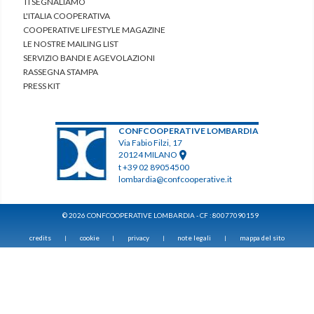
TI SEGNALIAMO
L'ITALIA COOPERATIVA
COOPERATIVE LIFESTYLE MAGAZINE
LE NOSTRE MAILING LIST
SERVIZIO BANDI E AGEVOLAZIONI
RASSEGNA STAMPA
PRESS KIT
CONFCOOPERATIVE LOMBARDIA
Via Fabio Filzi, 17
20124 MILANO
t +39 02 89054500
lombardia@confcooperative.it
© 2026 CONFCOOPERATIVE LOMBARDIA - CF : 80077090159
credits
cookie
privacy
note legali
mappa del sito
|
|
|
|