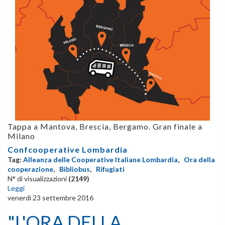
Tappa a Mantova, Brescia, Bergamo. Gran finale a
Milano
Confcooperative Lombardia
Tag:
Alleanza delle Cooperative Italiane Lombardia
,
Ora della
cooperazione
,
Bibliobus
,
Rifugiati
N° di visualizzazioni
(2149)
Leggi
venerdì 23 settembre 2016
"L'ORA DELLA