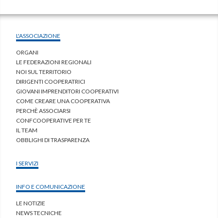
L'ASSOCIAZIONE
ORGANI
LE FEDERAZIONI REGIONALI
NOI SUL TERRITORIO
DIRIGENTI COOPERATRICI
GIOVANI IMPRENDITORI COOPERATIVI
COME CREARE UNA COOPERATIVA
PERCHÈ ASSOCIARSI
CONFCOOPERATIVE PER TE
IL TEAM
OBBLIGHI DI TRASPARENZA
I SERVIZI
INFO E COMUNICAZIONE
LE NOTIZIE
NEWS TECNICHE