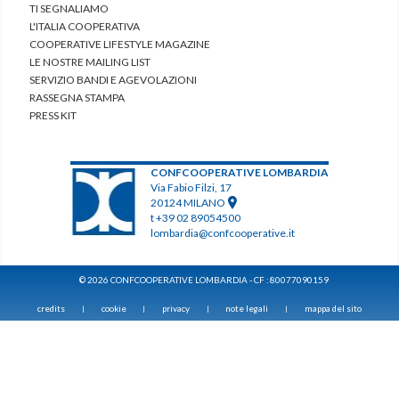
TI SEGNALIAMO
L'ITALIA COOPERATIVA
COOPERATIVE LIFESTYLE MAGAZINE
LE NOSTRE MAILING LIST
SERVIZIO BANDI E AGEVOLAZIONI
RASSEGNA STAMPA
PRESS KIT
CONFCOOPERATIVE LOMBARDIA
Via Fabio Filzi, 17
20124 MILANO
t +39 02 89054500
lombardia@confcooperative.it
© 2026 CONFCOOPERATIVE LOMBARDIA - CF : 80077090159
credits
cookie
privacy
note legali
mappa del sito
|
|
|
|