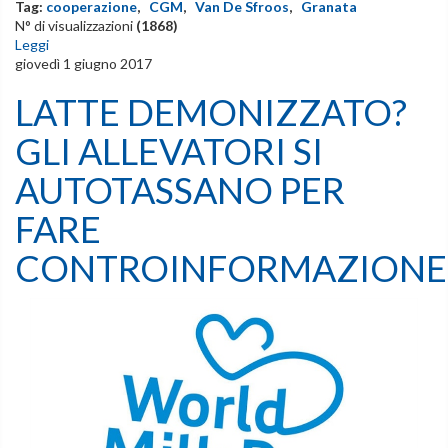
Tag:
cooperazione
,
CGM
,
Van De Sfroos
,
Granata
N° di visualizzazioni
(1868)
Leggi
giovedì 1 giugno 2017
LATTE DEMONIZZATO?
GLI ALLEVATORI SI
AUTOTASSANO PER
FARE
CONTROINFORMAZIONE