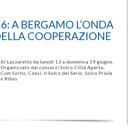
6: A BERGAMO L’ONDA
DELLA COOPERAZIONE
Al Lazzaretto da lunedì 13 a domenica 19 giugno.
O
rganizzato dai consorzi Solco Città Aperta,
Cum Sortis, Coesi, Il Solco del Serio, Solco Priula
e Ribes