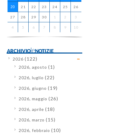
21
22
23
24
25
26
20
27
28
29
30
1
2
3
4
5
6
7
8
9
10
ARCHIVIOleNOTIZIE
(122)
2026
(1)
2026, agosto
(22)
2026, luglio
(19)
2026, giugno
(26)
2026, maggio
(18)
2026, aprile
(15)
2026, marzo
(10)
2026, febbraio