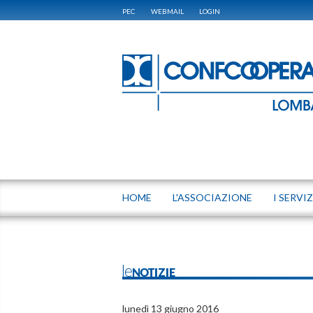
PEC
WEBMAIL
LOGIN
HOME
L'ASSOCIAZIONE
I SERVIZ
leNOTIZIE
lunedì 13 giugno 2016