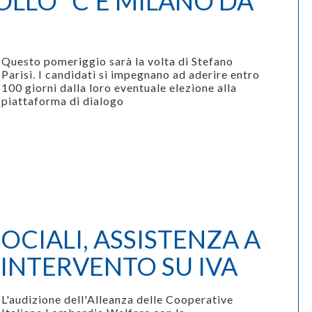
LLO "C'È MILANO DA
Questo pomeriggio sarà la volta di Stefano
Parisi. I c
andidati si impegnano ad aderire entro
100 giorni dalla loro eventuale elezione alla
piattaforma di dialogo
OCIALI, ASSISTENZA A
 INTERVENTO SU IVA
L'audizione dell'Alleanza delle Cooperative