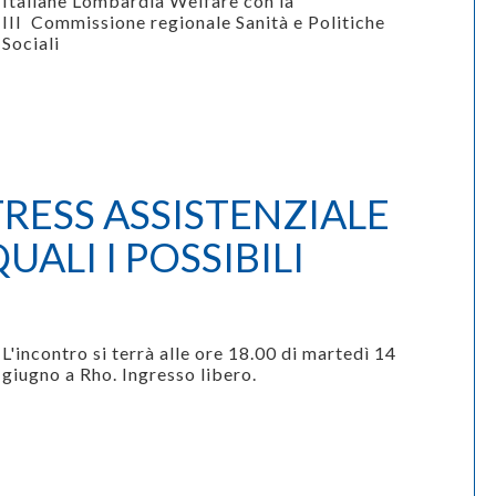
Italiane Lombardia Welfare con la
III
Commissione regionale Sanità e Politiche
Sociali
TRESS ASSISTENZIALE
QUALI I POSSIBILI
L'incontro si terrà alle ore 18.00 di martedì 14
giugno a Rho.
Ingresso libero.