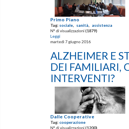
Primo Piano
Tag:
sociale
,
sanità
,
assistenza
N° di visualizzazioni
(1879)
Leggi
martedì 7 giugno 2016
ALZHEIMER E S
DEI FAMILIARI, 
INTERVENTI?
Dalle Cooperative
Tag:
cooperazione
N° di visualizzazioni
(1200)