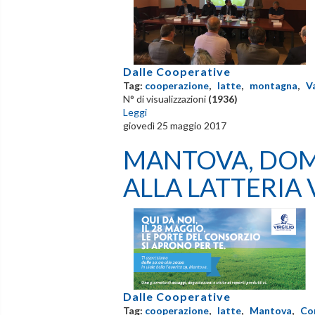
Dalle Cooperative
Tag:
cooperazione
,
latte
,
montagna
,
Va
N° di visualizzazioni
(1936)
Leggi
giovedì 25 maggio 2017
MANTOVA, DOM
ALLA LATTERIA 
Dalle Cooperative
Tag:
cooperazione
,
latte
,
Mantova
,
Con