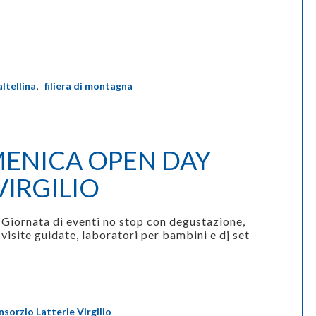
ltellina
,
filiera di montagna
ENICA OPEN DAY
VIRGILIO
Giornata di eventi no stop con degustazione,
visite guidate, laboratori per bambini e dj set
sorzio Latterie Virgilio