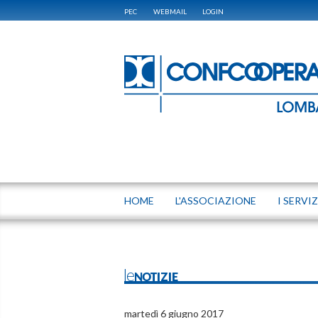
PEC
WEBMAIL
LOGIN
HOME
L'ASSOCIAZIONE
I SERVIZ
leNOTIZIE
martedì 6 giugno 2017