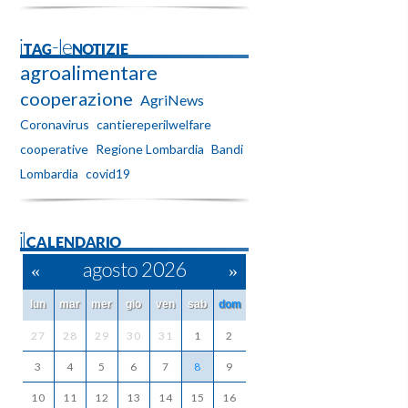
iTAG-leNOTIZIE
agroalimentare
cooperazione
AgriNews
Coronavirus
cantiereperilwelfare
cooperative
Regione Lombardia
Bandi
Lombardia
covid19
ilCALENDARIO
«
agosto 2026
»
lun
mar
mer
gio
ven
sab
dom
27
28
29
30
31
1
2
3
4
5
6
7
8
9
10
11
12
13
14
15
16