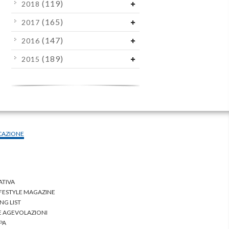
(119)
2018
(165)
2017
(147)
2016
(189)
2015
CAZIONE
ATIVA
IFESTYLE MAGAZINE
NG LIST
 E AGEVOLAZIONI
PA