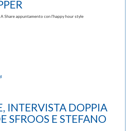
PPER
A Share appuntamento con l'happy hour style
d
 INTERVISTA DOPPIA
DE SFROOS E STEFANO