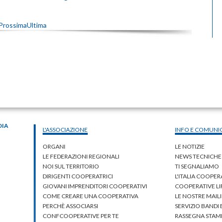
Prossima
Ultima
DIA
L'ASSOCIAZIONE
INFO E COMUNI
ORGANI
LE NOTIZIE
LE FEDERAZIONI REGIONALI
NEWS TECNICHE
NOI SUL TERRITORIO
TI SEGNALIAMO
DIRIGENTI COOPERATRICI
L'ITALIA COOPER
GIOVANI IMPRENDITORI COOPERATIVI
COOPERATIVE L
COME CREARE UNA COOPERATIVA
LE NOSTRE MAILI
PERCHÈ ASSOCIARSI
SERVIZIO BANDI
CONFCOOPERATIVE PER TE
RASSEGNA STAM