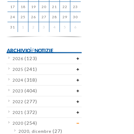
17
18
19
20
21
22
23
24
25
26
27
28
29
30
31
1
2
3
4
5
6
ARCHIVIOleNOTIZIE
(123)
2026
(241)
2025
(318)
2024
(404)
2023
(277)
2022
(372)
2021
(254)
2020
(27)
2020, dicembre