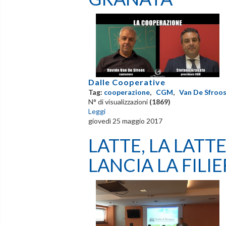
Dalle Cooperative
Tag:
cooperazione
,
CGM
,
Van De Sfroo
N° di visualizzazioni
(1869)
Leggi
giovedì 25 maggio 2017
LATTE, LA LATT
LANCIA LA FIL