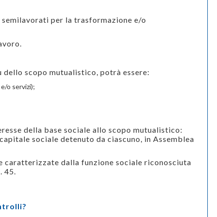
 semilavorati per la trasformazione e/o
avoro.
ù dello scopo mutualistico, potrà essere:
e/o servizi);
eresse della base sociale allo scopo mutualistico:
 capitale sociale detenuto da ciascuno, in Assemblea
 caratterizzate dalla funzione sociale riconosciuta
. 45.
trolli?