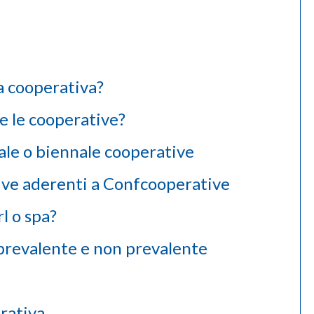
a cooperativa?
 le cooperative?
ale o biennale cooperative
tive aderenti a Confcooperative
l o spa?
prevalente e non prevalente
erativa