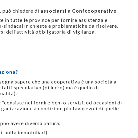
i, può chiedere di
associarsi a Confcooperative.
e in tutte le province per fornire assistenza e
o-sindacali richieste e problematiche da risolvere,
si dell'attività obbligatoria di vigilanza.
nziona?
isogna sapere che una cooperativa è una società a
nfatti speculativo (di lucro) ma è quello di
ualità).
 “consiste nel fornire beni o servizi, od occasioni di
ganizzazione a condizioni più favorevoli di quelle
può avere diversa natura:
, unità immobiliari);