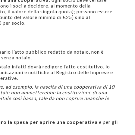
ono i soci a decidere, al momento della
to, il valore della singola quota); possono essere
ppunto del valore minimo di €25) sino al
 per socio.
ario l’atto pubblico redatto da notaio, non è
a senza notaio.
taio infatti dovrà redigere l’atto costitutivo, lo
unicazioni e notifiche al Registro delle Imprese e
perative.
, ad esempio, la nascita di una cooperativa di 10
notaio non ammetterebbe la costituzione di una
tale così bassa, tale da non coprire neanche le
ro la spesa per aprire una cooperativa
e per gli