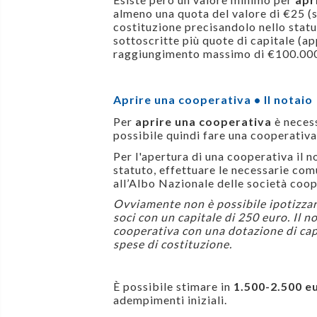
almeno una quota del valore di €25 (s
costituzione precisandolo nello statu
sottoscritte più quote di capitale (a
raggiungimento massimo di €100.000
Aprire una cooperativa • Il notaio
Per
aprire una cooperativa
è necess
possibile quindi fare una cooperativ
Per l'apertura di una cooperativa il no
statuto, effettuare le necessarie com
all’Albo Nazionale delle società coo
Ovviamente non è possibile ipotizzare
soci con un capitale di 250 euro. Il 
cooperativa con una dotazione di capi
spese di costituzione.
È possibile stimare in
1.500-2.500 eu
adempimenti iniziali.