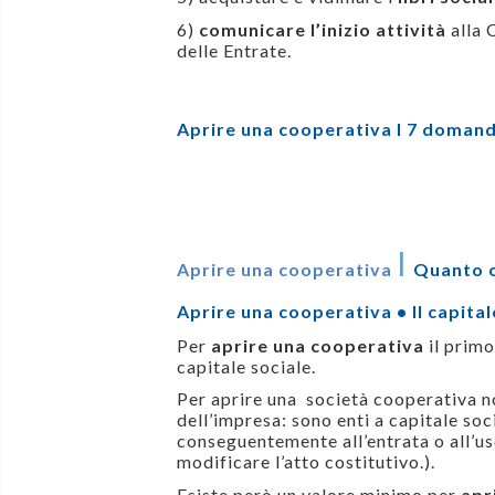
6)
comunicare l’inizio attività
alla
delle Entrate.
Aprire una cooperativa I 7 doman
I
Aprire una cooperativa
Quanto 
Aprire una cooperativa • Il capital
Per
aprire una cooperativa
il primo
capitale sociale.
Per aprire una società cooperativa no
dell’impresa: sono enti a capitale soci
conseguentemente all’entrata o all’us
modificare l’atto costitutivo.).
Esiste però un valore minimo per
apr