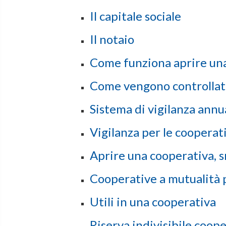
Il capitale sociale
Il notaio
Come funziona aprire un
Come vengono controllate
Sistema di vigilanza annu
Vigilanza per le coopera
Aprire una cooperativa, sr
Cooperative a mutualità 
Utili in una cooperativa
Riserva indivisibile coop