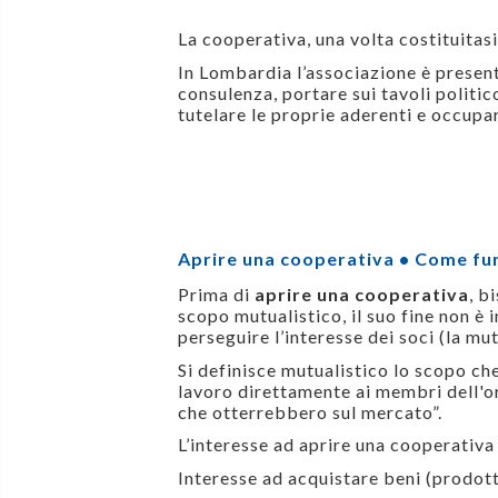
La cooperativa, una volta costituitas
In Lombardia l’associazione è present
consulenza, portare sui tavoli politic
tutelare le proprie aderenti e occupar
Aprire una cooperativa • Come fu
Prima di
aprire una cooperativa
, b
scopo mutualistico, il suo fine non è i
perseguire l’interesse dei soci (la mut
Si definisce mutualistico lo scopo che
lavoro direttamente ai membri dell'or
che otterrebbero sul mercato”.
L’interesse ad
aprire una cooperativa
Interesse ad acquistare beni (prodotti