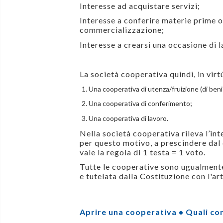
Interesse ad acquistare servizi;
Interesse a conferire materie prime o
commercializzazione;
Interesse a crearsi una occasione di l
La società cooperativa quindi, in virt
Una cooperativa di utenza/fruizione (di beni 
Una cooperativa di conferimento;
Una cooperativa di lavoro.
Nella società cooperativa rileva l’int
per questo motivo, a prescindere dal
vale la regola di 1 testa = 1 voto.
Tutte le cooperative sono ugualmente
e tutelata dalla Costituzione con l'art
Aprire una cooperativa • Quali con