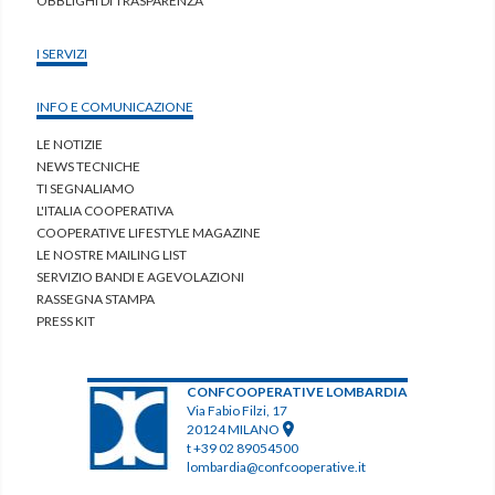
OBBLIGHI DI TRASPARENZA
I SERVIZI
INFO E COMUNICAZIONE
LE NOTIZIE
NEWS TECNICHE
TI SEGNALIAMO
L'ITALIA COOPERATIVA
COOPERATIVE LIFESTYLE MAGAZINE
LE NOSTRE MAILING LIST
SERVIZIO BANDI E AGEVOLAZIONI
RASSEGNA STAMPA
PRESS KIT
CONFCOOPERATIVE LOMBARDIA
Via Fabio Filzi, 17
20124 MILANO
t +39 02 89054500
lombardia@confcooperative.it