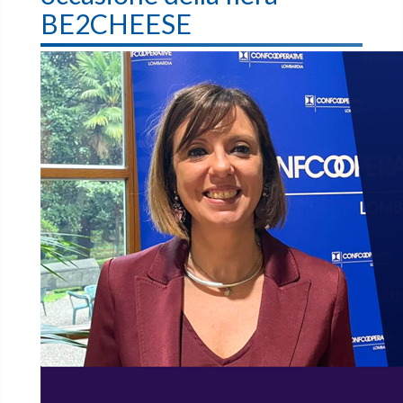
BE2CHEESE