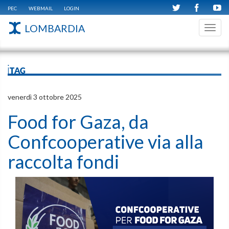
PEC
WEBMAIL
LOGIN
LOMBARDIA
Toggl
navig
iTAG
venerdì 3 ottobre 2025
Food for Gaza, da
Confcooperative via alla
raccolta fondi