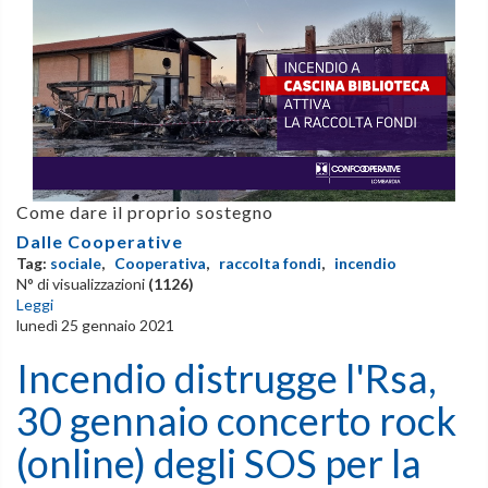
Come dare il proprio sostegno
Dalle Cooperative
Tag:
sociale
,
Cooperativa
,
raccolta fondi
,
incendio
N° di visualizzazioni
(1126)
Leggi
lunedì 25 gennaio 2021
Incendio distrugge l'Rsa,
30 gennaio concerto rock
(online) degli SOS per la