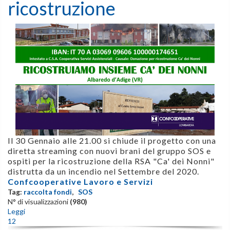
ricostruzione
Il 30 Gennaio alle 21.00 si chiude il progetto con una
diretta streaming con nuovi brani del gruppo SOS e
ospiti per la ricostruzione della RSA "Ca' dei Nonni"
distrutta da un incendio nel Settembre del 2020.
Confcooperative Lavoro e Servizi
Tag:
raccolta fondi
,
SOS
N° di visualizzazioni
(980)
Leggi
1
2