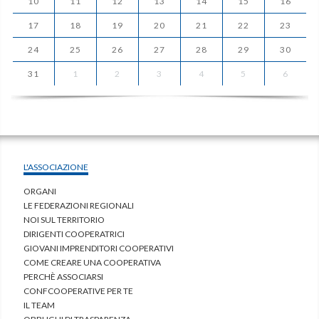
10
11
12
13
14
15
16
17
18
19
20
21
22
23
24
25
26
27
28
29
30
31
1
2
3
4
5
6
L'ASSOCIAZIONE
ORGANI
LE FEDERAZIONI REGIONALI
NOI SUL TERRITORIO
DIRIGENTI COOPERATRICI
GIOVANI IMPRENDITORI COOPERATIVI
COME CREARE UNA COOPERATIVA
PERCHÈ ASSOCIARSI
CONFCOOPERATIVE PER TE
IL TEAM