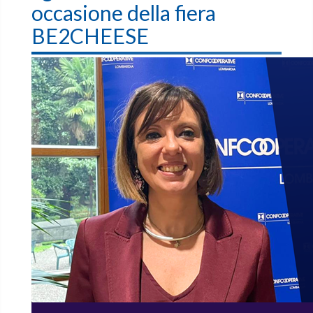
occasione della fiera
BE2CHEESE