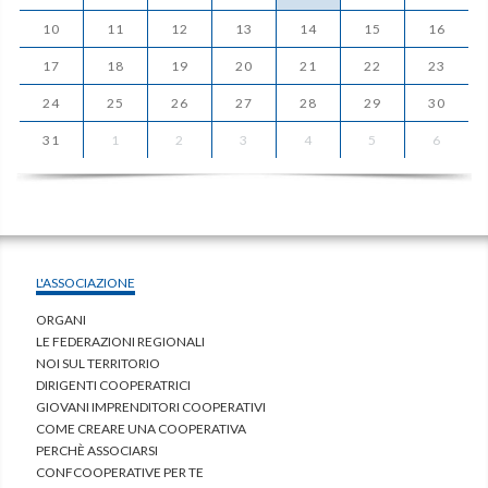
10
11
12
13
14
15
16
17
18
19
20
21
22
23
24
25
26
27
28
29
30
31
1
2
3
4
5
6
L'ASSOCIAZIONE
ORGANI
LE FEDERAZIONI REGIONALI
NOI SUL TERRITORIO
DIRIGENTI COOPERATRICI
GIOVANI IMPRENDITORI COOPERATIVI
COME CREARE UNA COOPERATIVA
PERCHÈ ASSOCIARSI
CONFCOOPERATIVE PER TE