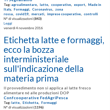
Tag:
agroalimentare
,
latte
,
cooperative
,
export
,
Made in
Italy
,
Formaggi
,
Coronavirus
,
zona
rossa
,
covid19
,
mercati
,
imprese cooperative
,
controlli
N° di visualizzazioni
(843)
Leggi
venerdì 4 novembre 2016
Etichetta latte e formaggi,
ecco la bozza
interministeriale
sull'indicazione della
materia prima
Il provvedimento non si applica al latte fresco
alimentare né alle produzioni DOP
Confcooperative FedAgriPesca
Tag:
latte
,
Etichetta
,
Formaggi
N° di visualizzazioni
(1196)