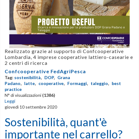
Realizzato grazie al supporto di Confcooperative
Lombardia, 4 imprese cooperative lattiero-casearie e
2 centri di ricerca
Confcooperative FedAgriPesca
Tag:
sostenibilità
,
DOP
,
Grana
Padano
,
latte
,
cooperative
,
Formaggi
,
taleggio
,
best
practice
N° di visualizzazioni
(1386)
Leggi
giovedì 10 settembre 2020
Sostenibilità, quant'è
importante nel carrello?