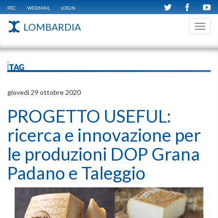
PEC
WEBMAIL
LOGIN
LOMBARDIA
Toggl
navig
iTAG
giovedì 29 ottobre 2020
PROGETTO USEFUL:
ricerca e innovazione per
le produzioni DOP Grana
Padano e Taleggio