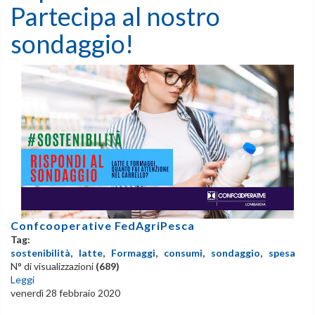
Partecipa al nostro
sondaggio!
Confcooperative FedAgriPesca
Tag:
sostenibilità
,
latte
,
Formaggi
,
consumi
,
sondaggio
,
spesa
N° di visualizzazioni
(689)
Leggi
venerdì 28 febbraio 2020