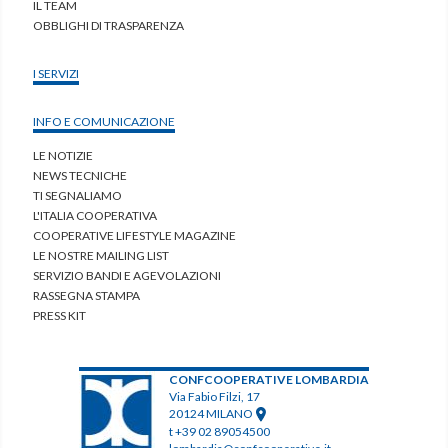
IL TEAM
OBBLIGHI DI TRASPARENZA
I SERVIZI
INFO E COMUNICAZIONE
LE NOTIZIE
NEWS TECNICHE
TI SEGNALIAMO
L'ITALIA COOPERATIVA
COOPERATIVE LIFESTYLE MAGAZINE
LE NOSTRE MAILING LIST
SERVIZIO BANDI E AGEVOLAZIONI
RASSEGNA STAMPA
PRESS KIT
CONFCOOPERATIVE LOMBARDIA
Via Fabio Filzi, 17
20124 MILANO
t +39 02 89054500