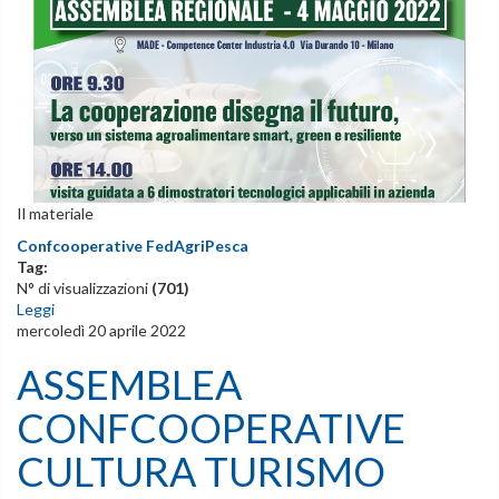
Il materiale
Confcooperative FedAgriPesca
Tag:
N° di visualizzazioni
(701)
Leggi
mercoledì 20 aprile 2022
ASSEMBLEA
CONFCOOPERATIVE
CULTURA TURISMO