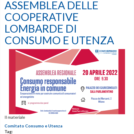
ASSEMBLEA DELLE
COOPERATIVE
LOMBARDE DI
CONSUMO E UTENZA
Il materiale
Comitato Consumo e Utenza
Tag: