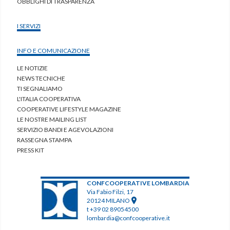
OBBLIGHI DI TRASPARENZA
I SERVIZI
INFO E COMUNICAZIONE
LE NOTIZIE
NEWS TECNICHE
TI SEGNALIAMO
L'ITALIA COOPERATIVA
COOPERATIVE LIFESTYLE MAGAZINE
LE NOSTRE MAILING LIST
SERVIZIO BANDI E AGEVOLAZIONI
RASSEGNA STAMPA
PRESS KIT
CONFCOOPERATIVE LOMBARDIA
Via Fabio Filzi, 17
20124 MILANO
t +39 02 89054500
lombardia@confcooperative.it