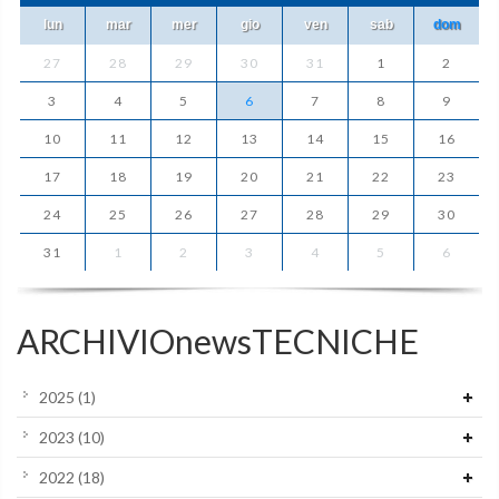
lun
mar
mer
gio
ven
sab
dom
27
28
29
30
31
1
2
3
4
5
6
7
8
9
10
11
12
13
14
15
16
17
18
19
20
21
22
23
24
25
26
27
28
29
30
31
1
2
3
4
5
6
ARCHIVIOnewsTECNICHE
2025
(1)
2023
(10)
2022
(18)