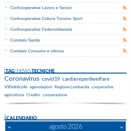
Confcooperative Lavoro e Servizi
Confcooperative Cultura Turismo Sport
Confcooperative Federsolidarietà
Comitato Sanità
Comitato Consumo e Utenza
iTAG-newsTECNICHE
Coronavirus
covid19
cantiereperilwelfare
Vitivinicolo
agevolazioni
Regione Lombardia
cooperative
agricoltura
Credito
cooperazione
ilCALENDARIO
«
agosto 2026
»