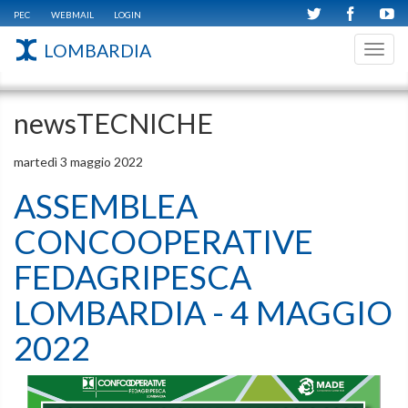
PEC
WEBMAIL
LOGIN
LOMBARDIA
Toggl
navig
newsTECNICHE
martedì 3 maggio 2022
ASSEMBLEA
CONCOOPERATIVE
FEDAGRIPESCA
LOMBARDIA - 4 MAGGIO
2022