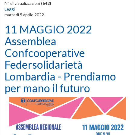
N° di visualizzazioni
(642)
Leggi
martedì 5 aprile 2022
11 MAGGIO 2022
Assemblea
Confcooperative
Federsolidarietà
Lombardia - Prendiamo
per mano il futuro