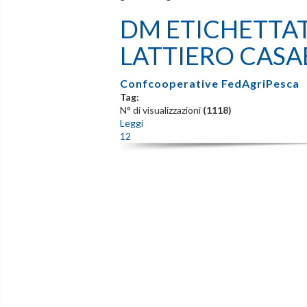
DM ETICHETTA
LATTIERO CASA
Confcooperative FedAgriPesca
Tag:
N° di visualizzazioni
(1118)
Leggi
1
2