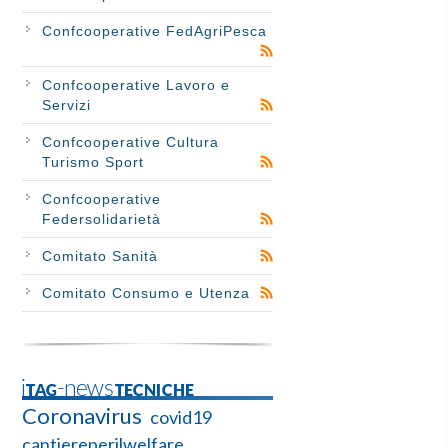
Confcooperative FedAgriPesca
Confcooperative Lavoro e
Servizi
Confcooperative Cultura
Turismo Sport
Confcooperative
Federsolidarietà
Comitato Sanità
Comitato Consumo e Utenza
iTAG-newsTECNICHE
Coronavirus
covid19
cantiereperilwelfare