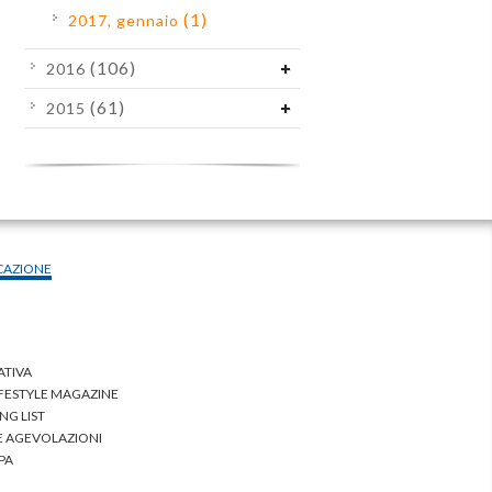
(1)
2017, gennaio
(106)
2016
(61)
2015
CAZIONE
ATIVA
IFESTYLE MAGAZINE
NG LIST
 E AGEVOLAZIONI
PA