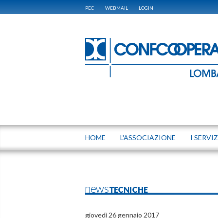
PEC
WEBMAIL
LOGIN
HOME
L'ASSOCIAZIONE
I SERVIZ
newsTECNICHE
giovedì 26 gennaio 2017