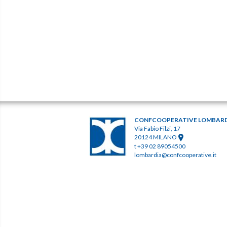
CONFCOOPERATIVE LOMBAR
Via Fabio Filzi, 17
20124 MILANO
t +39 02 89054500
lombardia@confcooperative.it