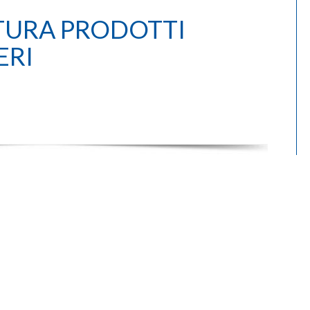
TURA PRODOTTI
ERI