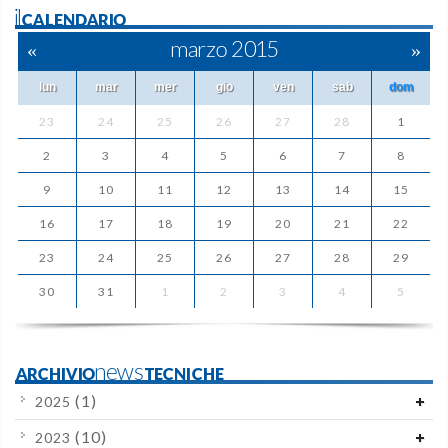
ilCALENDARIO
«
marzo 2015
»
lun
mar
mer
gio
ven
sab
dom
23
24
25
26
27
28
1
2
3
4
5
6
7
8
9
10
11
12
13
14
15
16
17
18
19
20
21
22
23
24
25
26
27
28
29
30
31
1
2
3
4
5
ARCHIVIOnewsTECNICHE
(1)
2025
(10)
2023