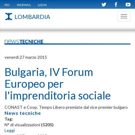
PEC
WEBMAIL
LOGIN
LOMBARDIA
Toggl
navig
newsTECNICHE
venerdì 27 marzo 2015
Bulgaria, IV Forum
Europeo per
l'imprenditoria sociale
CONAST e Coop. Tempo Libero premiate dal vice premier bulgaro
News tecniche
Tag:
N° di visualizzazioni
(5205)
Leggi