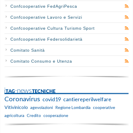
Confcooperative FedAgriPesca
Confcooperative Lavoro e Servizi
Confcooperative Cultura Turismo Sport
Confcooperative Federsolidarietà
Comitato Sanità
Comitato Consumo e Utenza
iTAG-newsTECNICHE
Coronavirus
covid19
cantiereperilwelfare
Vitivinicolo
agevolazioni
Regione Lombardia
cooperative
agricoltura
Credito
cooperazione