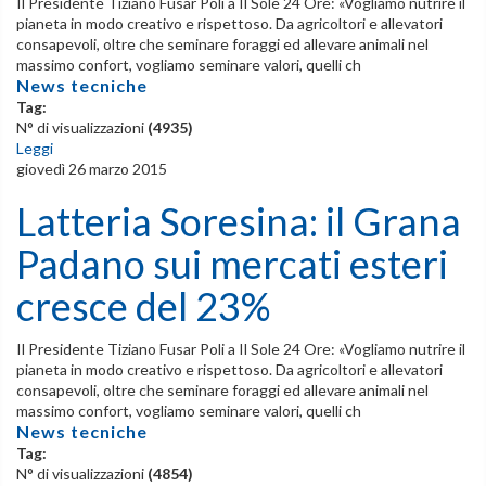
Il Presidente Tiziano Fusar Poli a Il Sole 24 Ore: «Vogliamo nutrire il
pianeta in modo creativo e rispettoso. Da agricoltori e allevatori
consapevoli, oltre che seminare foraggi ed allevare animali nel
massimo confort, vogliamo seminare valori, quelli ch
News tecniche
Tag:
N° di visualizzazioni
(4935)
Leggi
giovedì 26 marzo 2015
Latteria Soresina: il Grana
Padano sui mercati esteri
cresce del 23%
Il Presidente Tiziano Fusar Poli a Il Sole 24 Ore: «Vogliamo nutrire il
pianeta in modo creativo e rispettoso. Da agricoltori e allevatori
consapevoli, oltre che seminare foraggi ed allevare animali nel
massimo confort, vogliamo seminare valori, quelli ch
News tecniche
Tag:
N° di visualizzazioni
(4854)