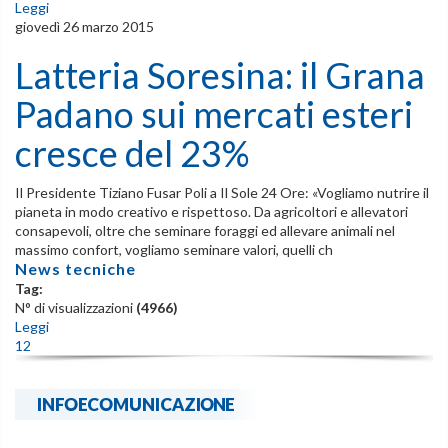
Leggi
giovedì 26 marzo 2015
Latteria Soresina: il Grana
Padano sui mercati esteri
cresce del 23%
Il Presidente Tiziano Fusar Poli a Il Sole 24 Ore: «Vogliamo nutrire il
pianeta in modo creativo e rispettoso. Da agricoltori e allevatori
consapevoli, oltre che seminare foraggi ed allevare animali nel
massimo confort, vogliamo seminare valori, quelli ch
News tecniche
Tag:
N° di visualizzazioni
(4966)
Leggi
1
2
INFOECOMUNICAZIONE