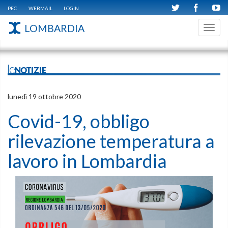
PEC
WEBMAIL
LOGIN
LOMBARDIA
Toggl
navig
leNOTIZIE
lunedì 19 ottobre 2020
Covid-19, obbligo
rilevazione temperatura a
lavoro in Lombardia