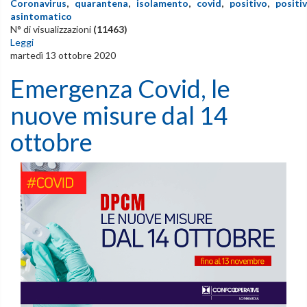
Coronavirus
,
quarantena
,
isolamento
,
covid
,
positivo
,
positi
asintomatico
N° di visualizzazioni
(11463)
Leggi
martedì 13 ottobre 2020
Emergenza Covid, le
nuove misure dal 14
ottobre