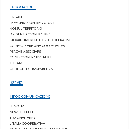
L'ASSOCIAZIONE
ORGANI
LE FEDERAZIONI REGIONALI
NOI SUL TERRITORIO
DIRIGENTI COOPERATRICI
GIOVANI IMPRENDITORI COOPERATIVI
COME CREARE UNA COOPERATIVA
PERCHÈ ASSOCIARSI
CONFCOOPERATIVE PER TE
IL TEAM
OBBLIGHI DI TRASPARENZA
I SERVIZI
INFO E COMUNICAZIONE
LE NOTIZIE
NEWS TECNICHE
TI SEGNALIAMO
L'ITALIA COOPERATIVA