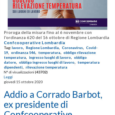
Proroga della misura fino al 6 novembre con
l'ordinanza 620 del 16 ottobre di Regione Lombardia
Confcooperative Lombardia
Tag:
lavoro
,
Regione Lombardia
,
Coronavirus
,
Covid-
19
,
ordinanza 546
,
temperatura
,
obbligo rilevazione
temperatura
,
ingresso luoghi di lavoro
,
obbligo
datore
,
obbligo ingresso luoghi di lavoro
,
temperatura
dipendenti
,
rilevazione temperatura
N° di visualizzazioni
(43702)
Leggi
giovedì 15 ottobre 2020
Addio a Corrado Barbot,
ex presidente di
Confcooperative