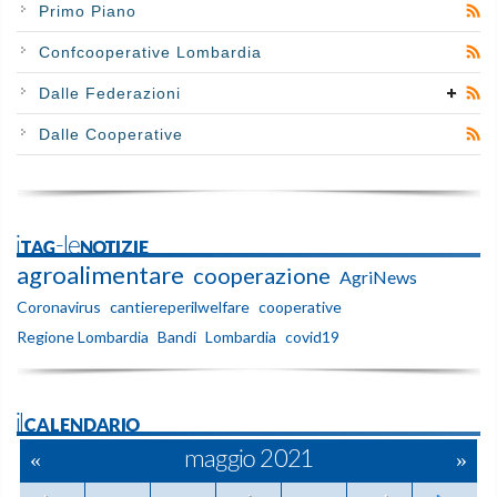
Primo Piano
Confcooperative Lombardia
Dalle Federazioni
Dalle Cooperative
iTAG-leNOTIZIE
agroalimentare
cooperazione
AgriNews
Coronavirus
cantiereperilwelfare
cooperative
Regione Lombardia
Bandi
Lombardia
covid19
ilCALENDARIO
«
maggio 2021
»