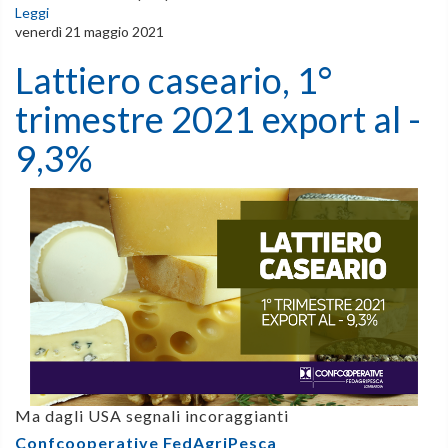
Leggi
venerdì 21 maggio 2021
Lattiero caseario, 1°
trimestre 2021 export al -
9,3%
Ma
dagli USA segnali incoraggianti
Confcooperative FedAgriPesca