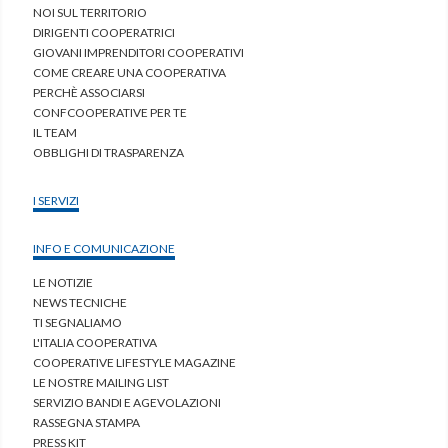
NOI SUL TERRITORIO
DIRIGENTI COOPERATRICI
GIOVANI IMPRENDITORI COOPERATIVI
COME CREARE UNA COOPERATIVA
PERCHÈ ASSOCIARSI
CONFCOOPERATIVE PER TE
IL TEAM
OBBLIGHI DI TRASPARENZA
I SERVIZI
INFO E COMUNICAZIONE
LE NOTIZIE
NEWS TECNICHE
TI SEGNALIAMO
L'ITALIA COOPERATIVA
COOPERATIVE LIFESTYLE MAGAZINE
LE NOSTRE MAILING LIST
SERVIZIO BANDI E AGEVOLAZIONI
RASSEGNA STAMPA
PRESS KIT