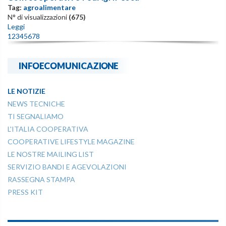
Tag:
agroalimentare
N° di visualizzazioni
(675)
Leggi
1
2
3
4
5
6
7
8
INFOECOMUNICAZIONE
LE NOTIZIE
NEWS TECNICHE
TI SEGNALIAMO
L'ITALIA COOPERATIVA
COOPERATIVE LIFESTYLE MAGAZINE
LE NOSTRE MAILING LIST
SERVIZIO BANDI E AGEVOLAZIONI
RASSEGNA STAMPA
PRESS KIT