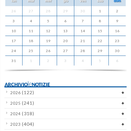
lun
mar
mer
gio
ven
sab
dom
26
27
28
29
30
1
2
3
4
5
6
7
8
9
10
11
12
13
14
15
16
17
18
19
20
21
22
23
24
25
26
27
28
29
30
31
1
2
3
4
5
6
ARCHIVIOleNOTIZIE
(122)
2026
(241)
2025
(318)
2024
(404)
2023