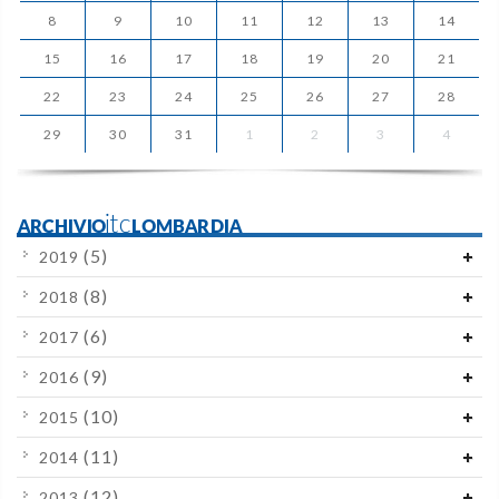
8
9
10
11
12
13
14
15
16
17
18
19
20
21
22
23
24
25
26
27
28
29
30
31
1
2
3
4
ARCHIVIOitcLOMBARDIA
(5)
2019
(8)
2018
(6)
2017
(9)
2016
(10)
2015
(11)
2014
(12)
2013