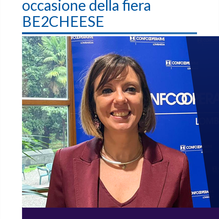
occasione della fiera
BE2CHEESE