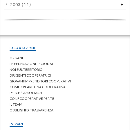
(11)
2003
L'ASSOCIAZIONE
ORGANI
LE FEDERAZIONI REGIONALI
NOI SUL TERRITORIO
DIRIGENTI COOPERATRICI
GIOVANI IMPRENDITORI COOPERATIVI
COME CREARE UNA COOPERATIVA
PERCHÈ ASSOCIARSI
CONFCOOPERATIVE PER TE
IL TEAM
OBBLIGHI DI TRASPARENZA
I SERVIZI