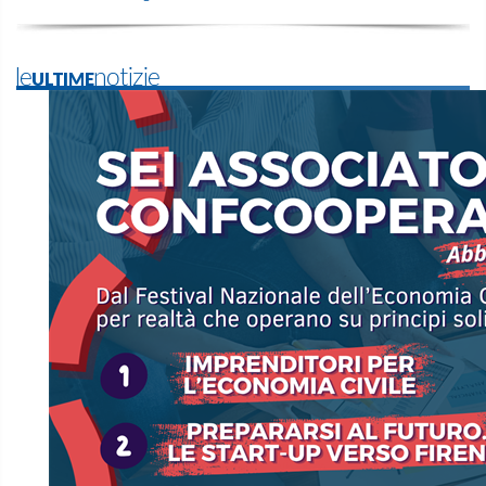
leULTIMEnotizie