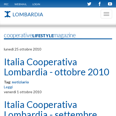
PEC
WEBMAIL
LOGIN
LOMBARDIA
Toggl
navig
cooperativeLIFESTYLEmagazine
lunedì 25 ottobre 2010
Italia Cooperativa
Lombardia - ottobre 2010
Tag:
notiziario
Leggi
venerdì 1 ottobre 2010
Italia Cooperativa
Lombardia - settembre