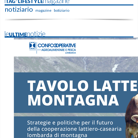
iTAG-LIFESTYLEmagazine
notiziario
magazine
botiziario
leULTIMEnotizie