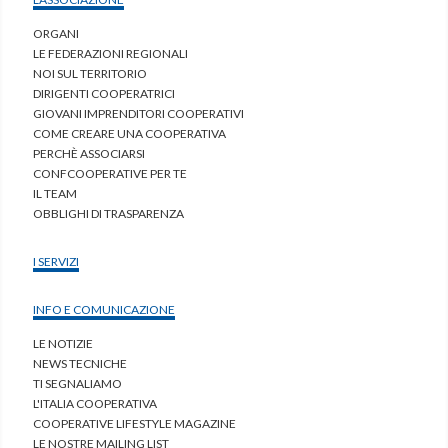
ORGANI
LE FEDERAZIONI REGIONALI
NOI SUL TERRITORIO
DIRIGENTI COOPERATRICI
GIOVANI IMPRENDITORI COOPERATIVI
COME CREARE UNA COOPERATIVA
PERCHÈ ASSOCIARSI
CONFCOOPERATIVE PER TE
IL TEAM
OBBLIGHI DI TRASPARENZA
I SERVIZI
INFO E COMUNICAZIONE
LE NOTIZIE
NEWS TECNICHE
TI SEGNALIAMO
L'ITALIA COOPERATIVA
COOPERATIVE LIFESTYLE MAGAZINE
LE NOSTRE MAILING LIST