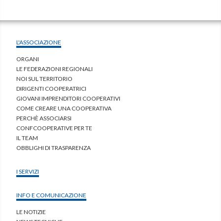
L'ASSOCIAZIONE
ORGANI
LE FEDERAZIONI REGIONALI
NOI SUL TERRITORIO
DIRIGENTI COOPERATRICI
GIOVANI IMPRENDITORI COOPERATIVI
COME CREARE UNA COOPERATIVA
PERCHÈ ASSOCIARSI
CONFCOOPERATIVE PER TE
IL TEAM
OBBLIGHI DI TRASPARENZA
I SERVIZI
INFO E COMUNICAZIONE
LE NOTIZIE