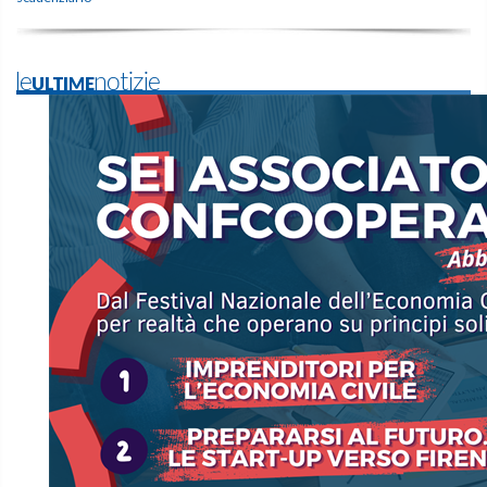
leULTIMEnotizie