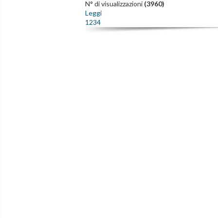
N° di visualizzazioni
(3960)
Leggi
1
2
3
4