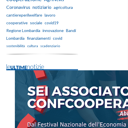
Coronavirus
notiziario
agricoltura
cantiereperilwelfare
lavoro
cooperative
sociale
covid19
Regione Lombardia
innovazione
Bandi
Lombardia
finanziamenti
covid
sostenibilità
cultura
scadenziario
leULTIMEnotizie