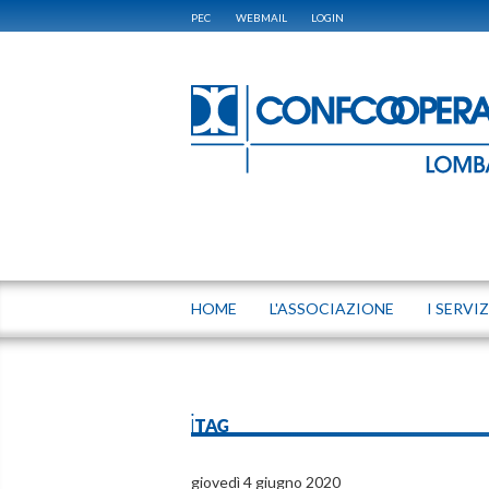
PEC
WEBMAIL
LOGIN
HOME
L'ASSOCIAZIONE
I SERVIZ
iTAG
giovedì 4 giugno 2020