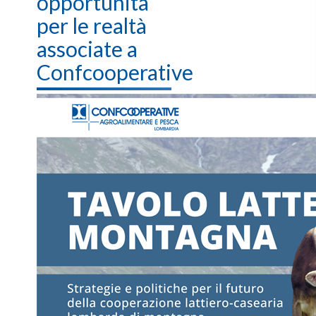
opportunità
per le realtà
associate a
Confcooperative