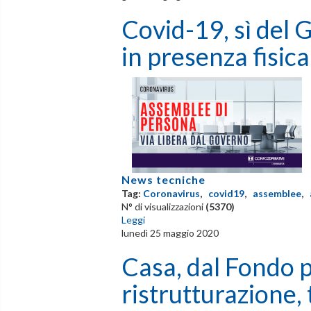
Covid-19, sì del 
in presenza fisica
News tecniche
Tag:
Coronavirus
,
covid19
,
assemblee
,
N° di visualizzazioni
(5370)
Leggi
lunedì 25 maggio 2020
Casa, dal Fondo p
ristrutturazione, 