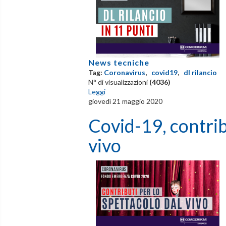
News tecniche
Tag:
Coronavirus
,
covid19
,
dl rilancio
N° di visualizzazioni
(4036)
Leggi
giovedì 21 maggio 2020
Covid-19, contrib
vivo