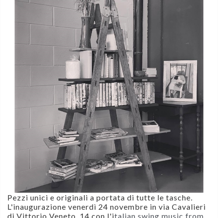
Pezzi unici e originali a portata di tutte le tasche.
L'inaugurazione v
enerdì 24 novembre in via Cavalieri
di Vittorio Veneto, 14 con l'i
talian swing music from