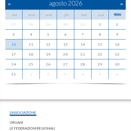
«
agosto 2026
»
lun
mar
mer
gio
ven
sab
dom
27
28
29
30
31
1
2
3
4
5
6
7
8
9
10
11
12
13
14
15
16
17
18
19
20
21
22
23
24
25
26
27
28
29
30
31
1
2
3
4
5
6
L'ASSOCIAZIONE
ORGANI
LE FEDERAZIONI REGIONALI