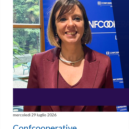
mercoledì 29 luglio 2026
Confcooperative