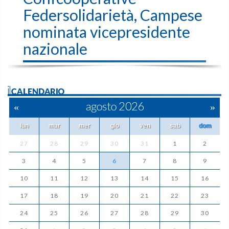
Federsolidarietà, Campese
nominata vicepresidente
nazionale
ilCALENDARIO
«
agosto 2026
»
lun
mar
mer
gio
ven
sab
dom
27
28
29
30
31
1
2
3
4
5
6
7
8
9
10
11
12
13
14
15
16
17
18
19
20
21
22
23
24
25
26
27
28
29
30