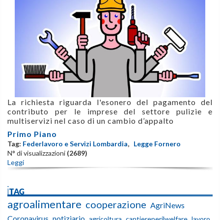
La richiesta riguarda l'esonero del pagamento del
contributo per le imprese del settore pulizie e
multiservizi nel caso di un cambio d’appalto
Primo Piano
Tag:
Federlavoro e Servizi Lombardia
,
Legge Fornero
N° di visualizzazioni
(2689)
Leggi
iTAG
agroalimentare
cooperazione
AgriNews
Coronavirus
notiziario
agricoltura
cantiereperilwelfare
lavoro