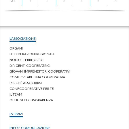
31
1
2
3
4
5
6
L'ASSOCIAZIONE
ORGANI
LE FEDERAZIONI REGIONALI
NOI SUL TERRITORIO
DIRIGENTI COOPERATRICI
GIOVANI IMPRENDITORI COOPERATIVI
COME CREARE UNA COOPERATIVA
PERCHÈ ASSOCIARSI
CONFCOOPERATIVE PER TE
IL TEAM
OBBLIGHI DI TRASPARENZA
I SERVIZI
INFO E COMUNICAZIONE