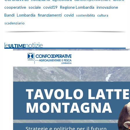
cooperative
sociale
covid19
Regione Lombardia
innovazione
Bandi
Lombardia
finanziamenti
covid
sostenibilità
cultura
scadenziario
leULTIMEnotizie