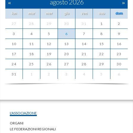
«
agosto 2026
»
lun
mar
mer
gio
ven
sab
dom
27
28
29
30
31
1
2
3
4
5
6
7
8
9
10
11
12
13
14
15
16
17
18
19
20
21
22
23
24
25
26
27
28
29
30
31
1
2
3
4
5
6
L'ASSOCIAZIONE
ORGANI
LE FEDERAZIONI REGIONALI