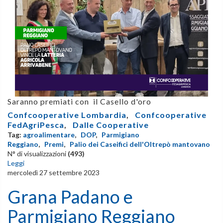
Saranno premiati con il Casello d'oro
Confcooperative Lombardia
,
Confcooperative
FedAgriPesca
,
Dalle Cooperative
Tag:
agroalimentare
,
DOP
,
Parmigiano
Reggiano
,
Premi
,
Palio dei Caseifici dell'Oltrepò mantovano
N° di visualizzazioni
(493)
Leggi
mercoledì 27 settembre 2023
Grana Padano e
Parmigiano Reggiano