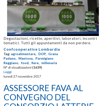
Degustazioni, ricette, aperitivi, laboratori, incontri
tematici. Tutti gli appuntamenti da non perdere.
Confcooperative Lombardia
Tag:
agroalimentare
,
DOP
,
Grana
Padano
,
Mantova
,
Parmigiano
Reggiano
,
food
,
fiere
,
millenaria
N° di visualizzazioni
(1639)
Leggi
lunedì 27 novembre 2017
ASSESSORE FAVA AL
CONVEGNO DEL