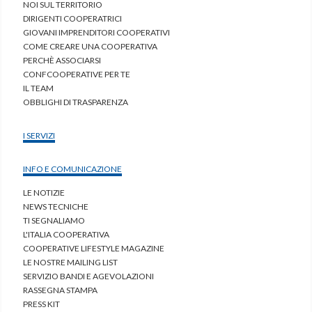
NOI SUL TERRITORIO
DIRIGENTI COOPERATRICI
GIOVANI IMPRENDITORI COOPERATIVI
COME CREARE UNA COOPERATIVA
PERCHÈ ASSOCIARSI
CONFCOOPERATIVE PER TE
IL TEAM
OBBLIGHI DI TRASPARENZA
I SERVIZI
INFO E COMUNICAZIONE
LE NOTIZIE
NEWS TECNICHE
TI SEGNALIAMO
L'ITALIA COOPERATIVA
COOPERATIVE LIFESTYLE MAGAZINE
LE NOSTRE MAILING LIST
SERVIZIO BANDI E AGEVOLAZIONI
RASSEGNA STAMPA
PRESS KIT