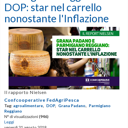
DOP: star nel carrello
nonostante l'Inflazione
Il rapporto Nielsen
Confcooperative FedAgriPesca
Tag:
agroalimentare
,
DOP
,
Grana Padano
,
Parmigiano
Reggiano
N° di visualizzazioni
(946)
Leggi
venerdì 31 agosto 2018