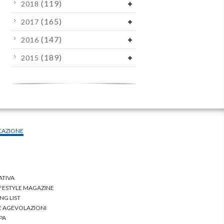
(119)
2018
(165)
2017
(147)
2016
(189)
2015
CAZIONE
ATIVA
IFESTYLE MAGAZINE
NG LIST
 E AGEVOLAZIONI
PA