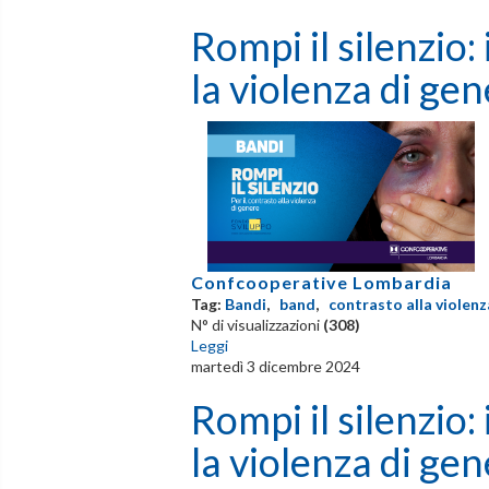
Rompi il silenzio:
la violenza di ge
Confcooperative Lombardia
Tag:
Bandi
,
band
,
contrasto alla violenz
N° di visualizzazioni
(308)
Leggi
martedì 3 dicembre 2024
Rompi il silenzio:
la violenza di ge