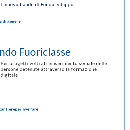
Il nuovo bando di Fondosviluppo
a di genere
Bando Fuoriclasse
Per progetti volti al
reinserimento sociale delle
persone detenute attraverso la formazione
digitale
cantiereperilwelfare