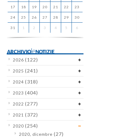
17
18
19
20
21
22
23
24
25
26
27
28
29
30
31
1
2
3
4
5
6
ARCHIVIOleNOTIZIE
(122)
2026
(241)
2025
(318)
2024
(404)
2023
(277)
2022
(372)
2021
(254)
2020
(27)
2020, dicembre