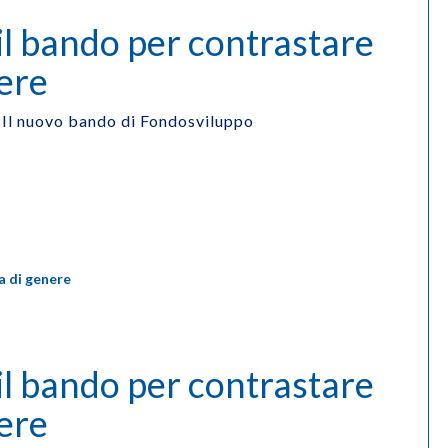
 il bando per contrastare
nere
Il nuovo bando di Fondosviluppo
a di genere
 il bando per contrastare
nere