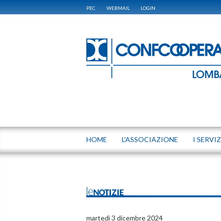
PEC
WEBMAIL
LOGIN
HOME
L'ASSOCIAZIONE
I SERVIZ
leNOTIZIE
martedì 3 dicembre 2024