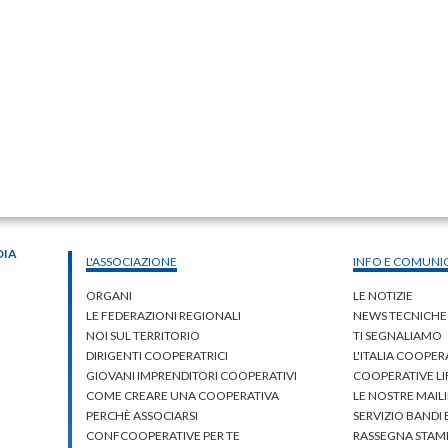
DIA
L'ASSOCIAZIONE
INFO E COMUNI
ORGANI
LE NOTIZIE
LE FEDERAZIONI REGIONALI
NEWS TECNICHE
NOI SUL TERRITORIO
TI SEGNALIAMO
DIRIGENTI COOPERATRICI
L'ITALIA COOPER
GIOVANI IMPRENDITORI COOPERATIVI
COOPERATIVE L
COME CREARE UNA COOPERATIVA
LE NOSTRE MAILI
PERCHÈ ASSOCIARSI
SERVIZIO BANDI
CONFCOOPERATIVE PER TE
RASSEGNA STAM