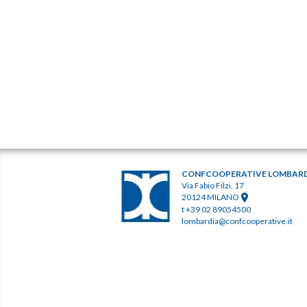
CONFCOOPERATIVE LOMBAR
Via Fabio Filzi, 17
20124 MILANO
t +39 02 89054500
lombardia@confcooperative.it