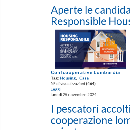
Aperte le candid
Responsible Hou
Confcooperative Lombardia
Tag:
Housing
,
Casa
N° di visualizzazioni
(464)
Leggi
lunedì 25 novembre 2024
I pescatori accolt
cooperazione lom