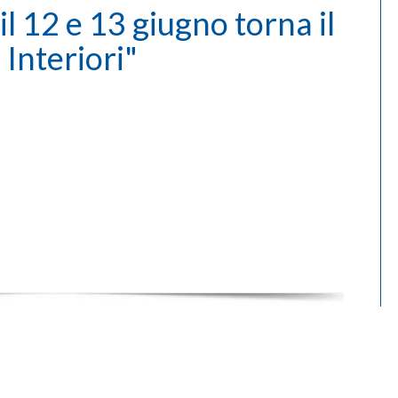
l 12 e 13 giugno torna il
 Interiori"