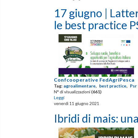
17 giugno | Latter
le best practice
Confcooperative FedAgriPesca
Tag:
agroalimentare
,
best practice
,
Psr
N° di visualizzazioni
(661)
Leggi
venerdì 11 giugno 2021
Ibridi di mais: un