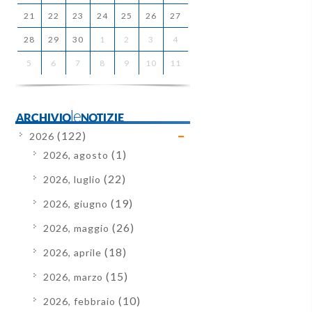
21
22
23
24
25
26
27
28
29
30
1
2
3
4
5
6
7
8
9
10
11
ARCHIVIOleNOTIZIE
(122)
2026
(1)
2026, agosto
(22)
2026, luglio
(19)
2026, giugno
(26)
2026, maggio
(18)
2026, aprile
(15)
2026, marzo
(10)
2026, febbraio