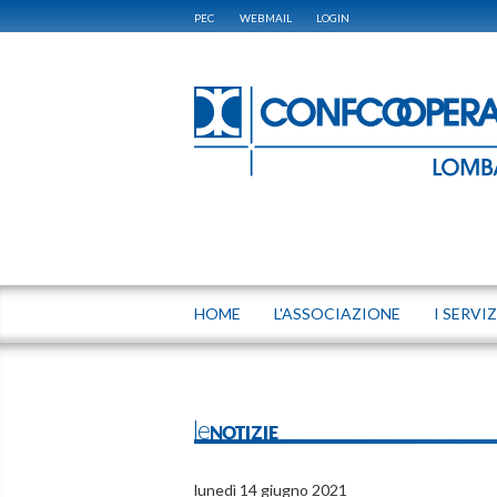
PEC
WEBMAIL
LOGIN
HOME
L'ASSOCIAZIONE
I SERVIZ
leNOTIZIE
lunedì 14 giugno 2021