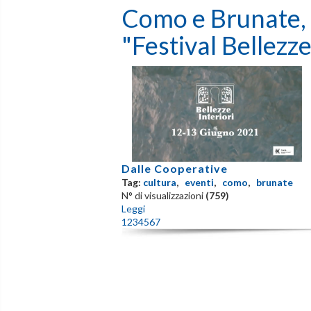
Como e Brunate, i
"Festival Bellezze
Dalle Cooperative
Tag:
cultura
,
eventi
,
como
,
brunate
N° di visualizzazioni
(759)
Leggi
1
2
3
4
5
6
7