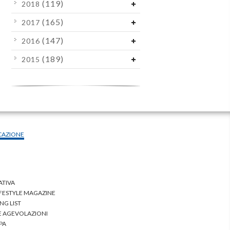
(119)
2018
(165)
2017
(147)
2016
(189)
2015
CAZIONE
ATIVA
IFESTYLE MAGAZINE
NG LIST
 E AGEVOLAZIONI
PA