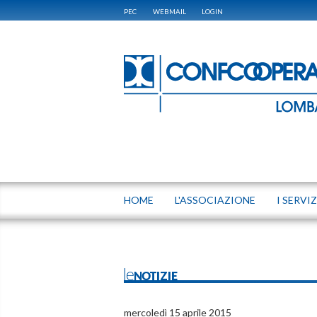
PEC
WEBMAIL
LOGIN
HOME
L'ASSOCIAZIONE
I SERVIZ
leNOTIZIE
mercoledì 15 aprile 2015