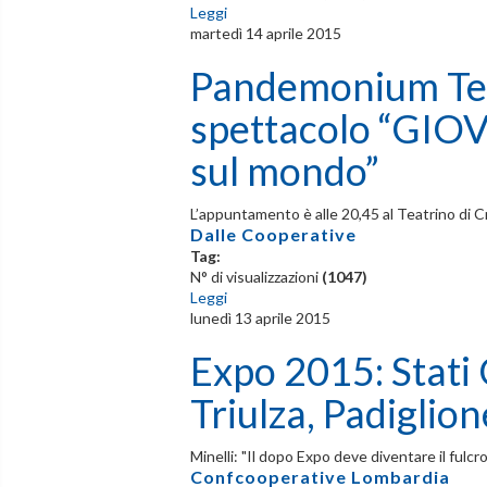
Leggi
martedì 14 aprile 2015
Pandemonium Teat
spettacolo “GIOV
sul mondo”
L’appuntamento è alle 20,45 al Teatrino di 
Dalle Cooperative
Tag:
N° di visualizzazioni
(1047)
Leggi
lunedì 13 aprile 2015
Expo 2015: Stati 
Triulza, Padiglion
Minelli: "Il dopo Expo deve diventare il fulcro 
Confcooperative Lombardia