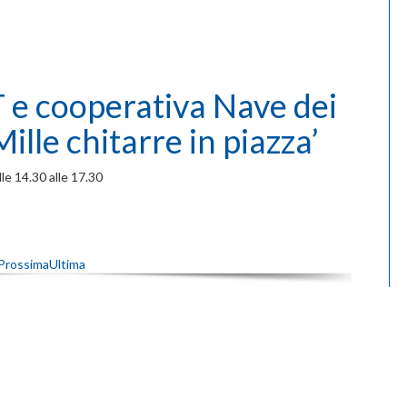
e cooperativa Nave dei
Mille chitarre in piazza’
lle 14.30 alle 17.30
Prossima
Ultima