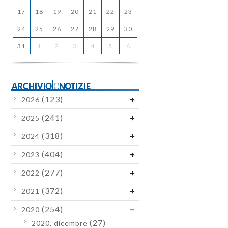
17
18
19
20
21
22
23
24
25
26
27
28
29
30
31
1
2
3
4
5
6
ARCHIVIOleNOTIZIE
(123)
2026
(241)
2025
(318)
2024
(404)
2023
(277)
2022
(372)
2021
(254)
2020
(27)
2020, dicembre