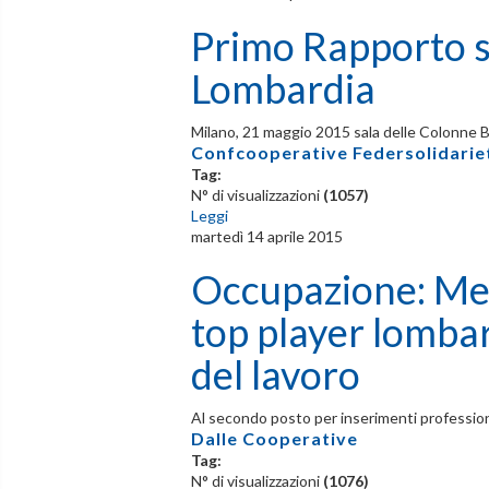
Primo Rapporto su
Lombardia
Milano, 21 maggio 2015 sala delle Colonne
Confcooperative Federsolidarie
Tag:
N° di visualizzazioni
(1057)
Leggi
martedì 14 aprile 2015
Occupazione: Mes
top player lombard
del lavoro
Al secondo posto per inserimenti professio
Dalle Cooperative
Tag:
N° di visualizzazioni
(1076)