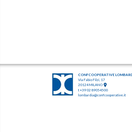
CONFCOOPERATIVE LOMBAR
Via Fabio Filzi, 17
20124 MILANO
t +39 02 89054500
lombardia@confcooperative.it