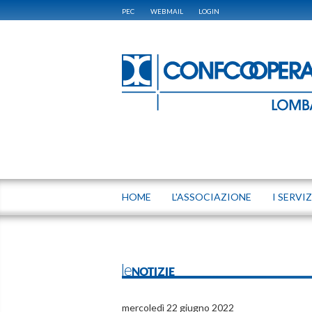
PEC
WEBMAIL
LOGIN
HOME
L'ASSOCIAZIONE
I SERVIZ
leNOTIZIE
mercoledì 22 giugno 2022