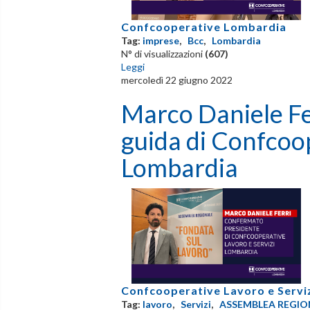
Confcooperative Lombardia
Tag:
imprese
,
Bcc
,
Lombardia
N° di visualizzazioni
(607)
Leggi
mercoledì 22 giugno 2022
Marco Daniele Fe
guida di Confcoop
Lombardia
Confcooperative Lavoro e Servi
Tag:
lavoro
,
Servizi
,
ASSEMBLEA REGIO