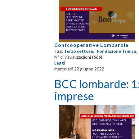
Confcooperative Lombardia
Tag:
Terzo settore
,
Fondazione Triulza
N° di visualizzazioni
(666)
Leggi
mercoledì 22 giugno 2022
BCC lombarde: 15 
imprese