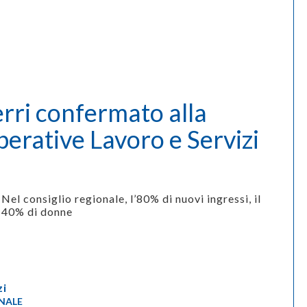
rri confermato alla
erative Lavoro e Servizi
Nel consiglio regionale, l’80% di nuovi ingressi, il
40% di donne
zi
NALE