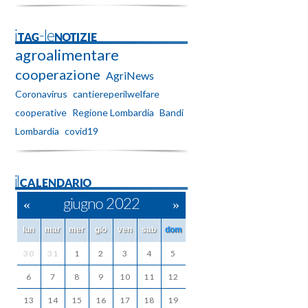
iTAG-leNOTIZIE
agroalimentare
cooperazione
AgriNews
Coronavirus
cantiereperilwelfare
cooperative
Regione Lombardia
Bandi
Lombardia
covid19
ilCALENDARIO
«
giugno 2022
»
lun
mar
mer
gio
ven
sab
dom
30
31
1
2
3
4
5
6
7
8
9
10
11
12
13
14
15
16
17
18
19