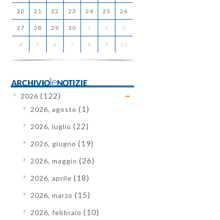
20
21
22
23
24
25
26
27
28
29
30
1
2
3
4
5
6
7
8
9
10
ARCHIVIOleNOTIZIE
(122)
2026
(1)
2026, agosto
(22)
2026, luglio
(19)
2026, giugno
(26)
2026, maggio
(18)
2026, aprile
(15)
2026, marzo
(10)
2026, febbraio