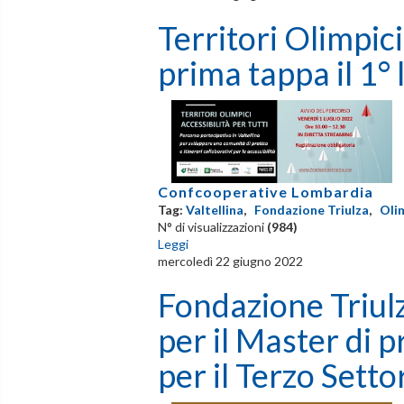
Territori Olimpici
prima tappa il 1° 
Confcooperative Lombardia
Tag:
Valtellina
,
Fondazione Triulza
,
Oli
N° di visualizzazioni
(984)
Leggi
mercoledì 22 giugno 2022
Fondazione Triulza
per il Master di 
per il Terzo Setto