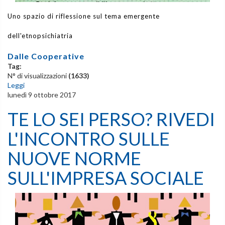
Uno spazio di riflessione sul tema emergente
dell'etnopsichiatria
Dalle Cooperative
Tag:
N° di visualizzazioni
(1633)
Leggi
lunedì 9 ottobre 2017
TE LO SEI PERSO? RIVEDI
L'INCONTRO SULLE
NUOVE NORME
SULL'IMPRESA SOCIALE