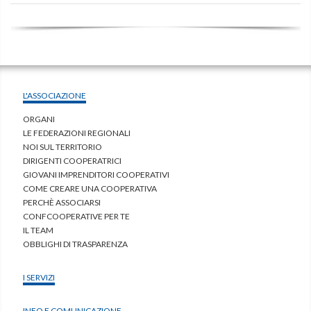
L'ASSOCIAZIONE
ORGANI
LE FEDERAZIONI REGIONALI
NOI SUL TERRITORIO
DIRIGENTI COOPERATRICI
GIOVANI IMPRENDITORI COOPERATIVI
COME CREARE UNA COOPERATIVA
PERCHÈ ASSOCIARSI
CONFCOOPERATIVE PER TE
IL TEAM
OBBLIGHI DI TRASPARENZA
I SERVIZI
INFO E COMUNICAZIONE