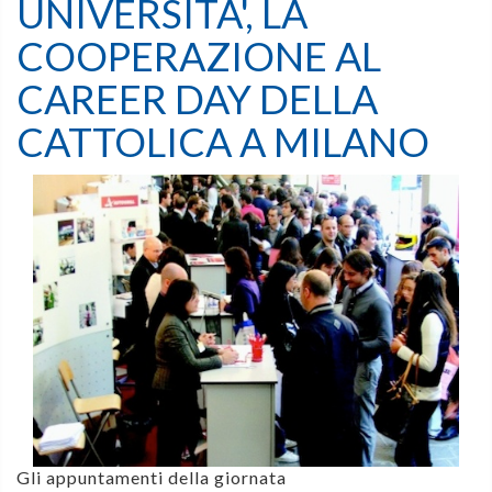
UNIVERSITA', LA
COOPERAZIONE AL
CAREER DAY DELLA
CATTOLICA A MILANO
Gli appuntamenti della giornata