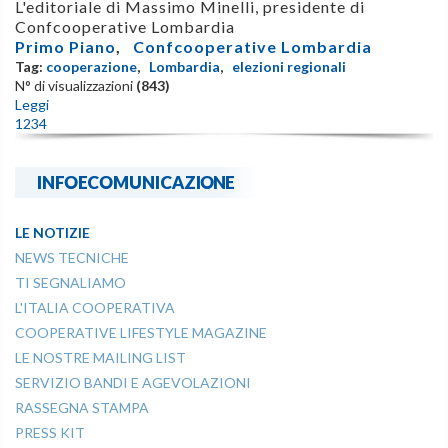
L'editoriale di Massimo Minelli, presidente di
Confcooperative Lombardia
Primo Piano
,
Confcooperative Lombardia
Tag:
cooperazione
,
Lombardia
,
elezioni regionali
N° di visualizzazioni
(843)
Leggi
1
2
3
4
INFOECOMUNICAZIONE
LE NOTIZIE
NEWS TECNICHE
TI SEGNALIAMO
L'ITALIA COOPERATIVA
COOPERATIVE LIFESTYLE MAGAZINE
LE NOSTRE MAILING LIST
SERVIZIO BANDI E AGEVOLAZIONI
RASSEGNA STAMPA
PRESS KIT