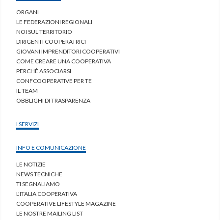
ORGANI
LE FEDERAZIONI REGIONALI
NOI SUL TERRITORIO
DIRIGENTI COOPERATRICI
GIOVANI IMPRENDITORI COOPERATIVI
COME CREARE UNA COOPERATIVA
PERCHÈ ASSOCIARSI
CONFCOOPERATIVE PER TE
IL TEAM
OBBLIGHI DI TRASPARENZA
I SERVIZI
INFO E COMUNICAZIONE
LE NOTIZIE
NEWS TECNICHE
TI SEGNALIAMO
L'ITALIA COOPERATIVA
COOPERATIVE LIFESTYLE MAGAZINE
LE NOSTRE MAILING LIST