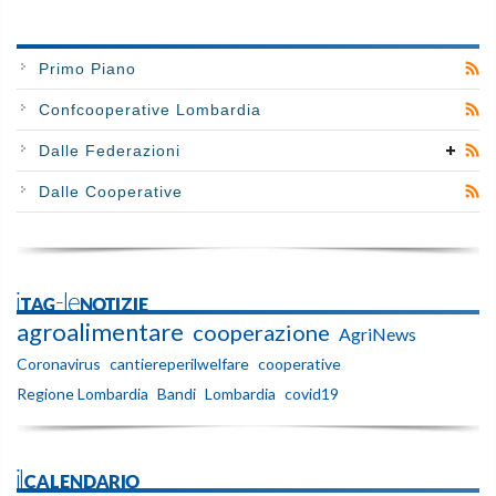
Primo Piano
Confcooperative Lombardia
Dalle Federazioni
Dalle Cooperative
iTAG-leNOTIZIE
agroalimentare
cooperazione
AgriNews
Coronavirus
cantiereperilwelfare
cooperative
Regione Lombardia
Bandi
Lombardia
covid19
ilCALENDARIO