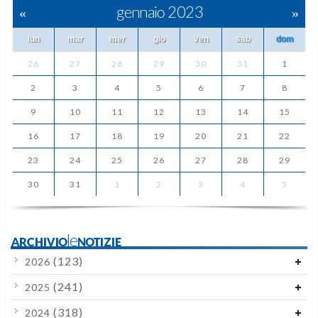
«
gennaio 2023
»
lun
mar
mer
gio
ven
sab
dom
26
27
28
29
30
31
1
2
3
4
5
6
7
8
9
10
11
12
13
14
15
16
17
18
19
20
21
22
23
24
25
26
27
28
29
30
31
1
2
3
4
5
ARCHIVIOleNOTIZIE
(123)
2026
(241)
2025
(318)
2024