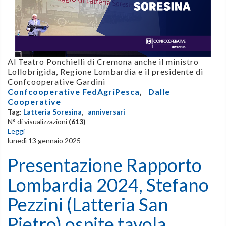
Al Teatro Ponchielli di Cremona anche il ministro
Lollobrigida, Regione Lombardia e il presidente di
Confcooperative Gardini
Confcooperative FedAgriPesca
,
Dalle
Cooperative
Tag:
Latteria Soresina
,
anniversari
N° di visualizzazioni
(613)
Leggi
lunedì 13 gennaio 2025
Presentazione Rapporto
Lombardia 2024, Stefano
Pezzini (Latteria San
Pietro) ospite tavola