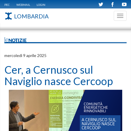
PEC
WEBMAIL
LOGIN
LOMBARDIA
Toggl
navig
leNOTIZIE
mercoledì 9 aprile 2025
Cer, a Cernusco sul
Naviglio nasce Cercoop