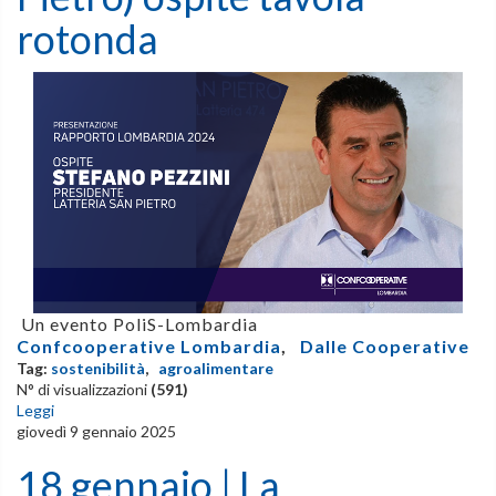
rotonda
Un evento PoliS-Lombardia
Confcooperative Lombardia
,
Dalle Cooperative
Tag:
sostenibilità
,
agroalimentare
N° di visualizzazioni
(591)
Leggi
giovedì 9 gennaio 2025
18 gennaio | La