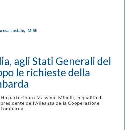
presa sociale
,
MISE
, agli Stati Generali del
ppo le richieste della
mbarda
Ha partecipato Massimo Minelli, in qualità di
presidente dell’Alleanza della Cooperazione
Lombarda