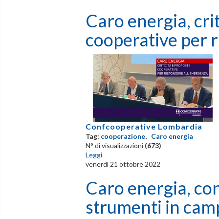
Caro energia, cri
cooperative per 
Confcooperative Lombardia
Tag:
cooperazione
,
Caro energia
N° di visualizzazioni
(673)
Leggi
venerdì 21 ottobre 2022
Caro energia, co
strumenti in camp