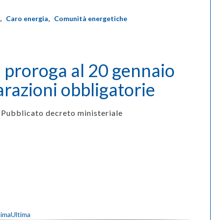
,
Caro energia
,
Comunità energetiche
, proroga al 20 gennaio
arazioni obbligatorie
Pubblicato decreto ministeriale
sima
Ultima