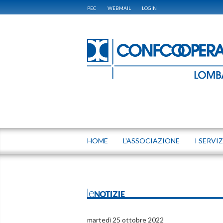
PEC
WEBMAIL
LOGIN
HOME
L'ASSOCIAZIONE
I SERVIZ
leNOTIZIE
martedì 25 ottobre 2022