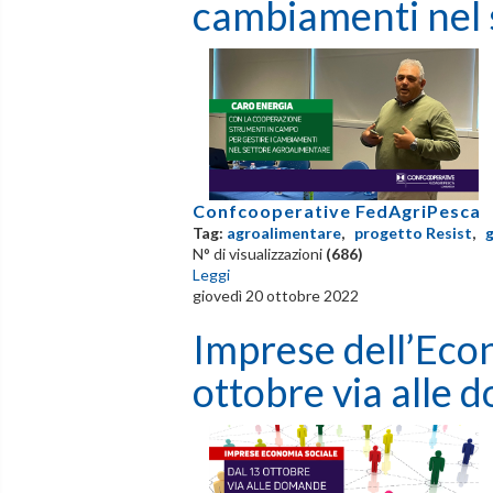
cambiamenti nel 
Confcooperative FedAgriPesca
Tag:
agroalimentare
,
progetto Resist
,
g
N° di visualizzazioni
(686)
Leggi
giovedì 20 ottobre 2022
Imprese dell’Econ
ottobre via alle 