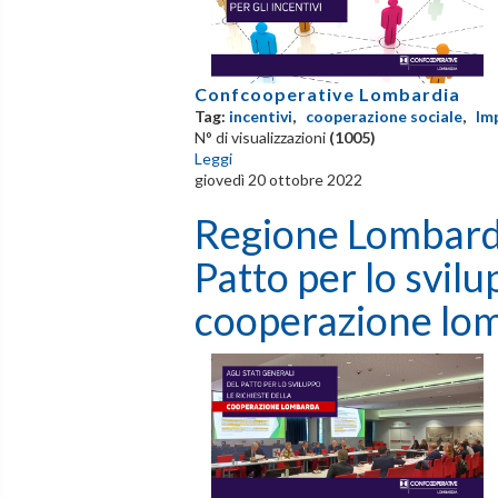
Confcooperative Lombardia
Tag:
incentivi
,
cooperazione sociale
,
Im
N° di visualizzazioni
(1005)
Leggi
giovedì 20 ottobre 2022
Regione Lombardia
Patto per lo svilu
cooperazione lo