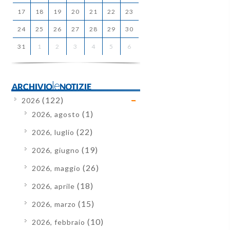
17
18
19
20
21
22
23
24
25
26
27
28
29
30
31
1
2
3
4
5
6
ARCHIVIOleNOTIZIE
(122)
2026
(1)
2026, agosto
(22)
2026, luglio
(19)
2026, giugno
(26)
2026, maggio
(18)
2026, aprile
(15)
2026, marzo
(10)
2026, febbraio