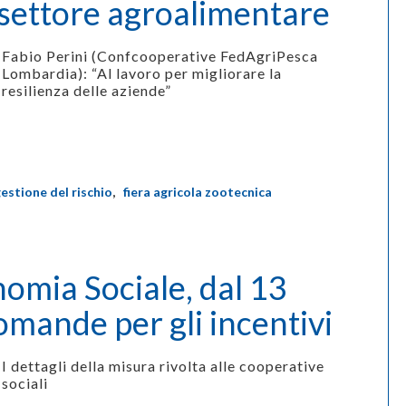
settore agroalimentare
Fabio Perini (Confcooperative FedAgriPesca
Lombardia): “Al lavoro per migliorare la
resilienza delle aziende”
estione del rischio
,
fiera agricola zootecnica
omia Sociale, dal 13
domande per gli incentivi
I dettagli della misura rivolta alle cooperative
sociali