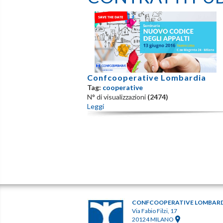
Confcooperative Lombardia
Tag:
cooperative
N° di visualizzazioni
(2474)
Leggi
CONFCOOPERATIVE LOMBAR
Via Fabio Filzi, 17
20124 MILANO