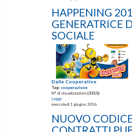
HAPPENING 201
GENERATRICE 
SOCIALE
Dalle Cooperative
Tag:
cooperazione
N° di visualizzazioni
(3315)
Leggi
mercoledì 1 giugno 2016
NUOVO CODICE 
CONTRATTI PUB