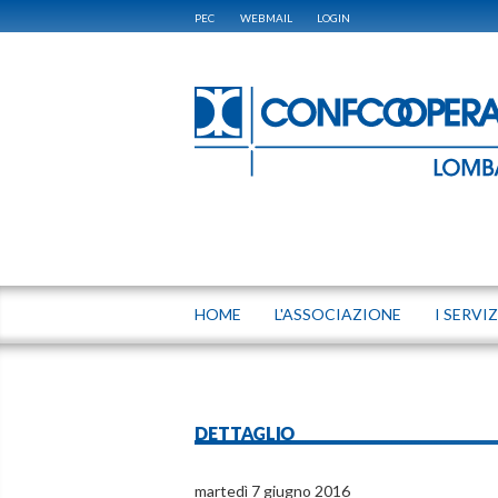
PEC
WEBMAIL
LOGIN
HOME
L'ASSOCIAZIONE
I SERVIZ
DETTAGLIO
martedì 7 giugno 2016