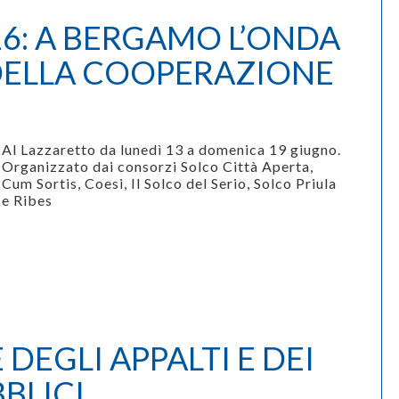
6: A BERGAMO L’ONDA
DELLA COOPERAZIONE
Al Lazzaretto da lunedì 13 a domenica 19 giugno.
O
rganizzato dai consorzi Solco Città Aperta,
Cum Sortis, Coesi, Il Solco del Serio, Solco Priula
e Ribes
DEGLI APPALTI E DEI
BLICI