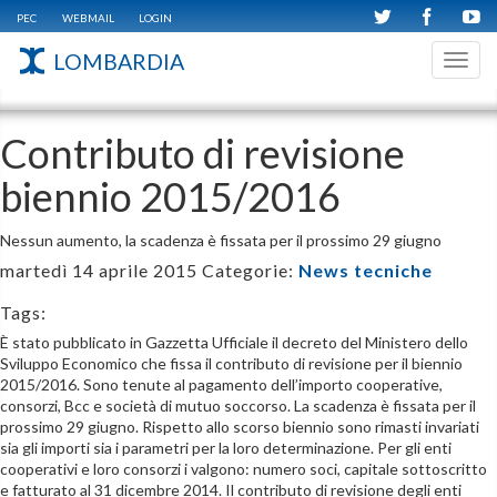
PEC
WEBMAIL
LOGIN
LOMBARDIA
Toggl
navig
Contributo di revisione
biennio 2015/2016
Nessun aumento, la scadenza è fissata per il prossimo 29 giugno
martedì 14 aprile 2015
Categorie:
News tecniche
Tags:
È stato pubblicato in Gazzetta Ufficiale il decreto del Ministero dello
Sviluppo Economico che fissa il contributo di revisione per il biennio
2015/2016. Sono tenute al pagamento dell’importo cooperative,
consorzi, Bcc e società di mutuo soccorso. La scadenza è fissata per il
prossimo 29 giugno. Rispetto allo scorso biennio sono rimasti invariati
sia gli importi sia i parametri per la loro determinazione. Per gli enti
cooperativi e loro consorzi i valgono: numero soci, capitale sottoscritto
e fatturato al 31 dicembre 2014. Il contributo di revisione degli enti