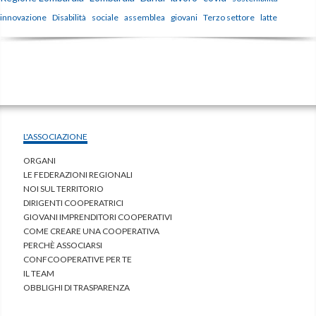
innovazione
Disabilità
sociale
assemblea
giovani
Terzo settore
latte
L'ASSOCIAZIONE
ORGANI
LE FEDERAZIONI REGIONALI
NOI SUL TERRITORIO
DIRIGENTI COOPERATRICI
GIOVANI IMPRENDITORI COOPERATIVI
COME CREARE UNA COOPERATIVA
PERCHÈ ASSOCIARSI
CONFCOOPERATIVE PER TE
IL TEAM
OBBLIGHI DI TRASPARENZA