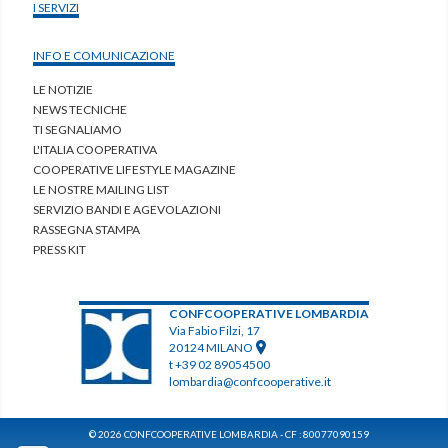
I SERVIZI
INFO E COMUNICAZIONE
LE NOTIZIE
NEWS TECNICHE
TI SEGNALIAMO
L'ITALIA COOPERATIVA
COOPERATIVE LIFESTYLE MAGAZINE
LE NOSTRE MAILING LIST
SERVIZIO BANDI E AGEVOLAZIONI
RASSEGNA STAMPA
PRESS KIT
CONFCOOPERATIVE LOMBARDIA
Via Fabio Filzi, 17
20124 MILANO
t +39 02 89054500
lombardia@confcooperative.it
© 2026 CONFCOOPERATIVE LOMBARDIA - CF : 80077090159